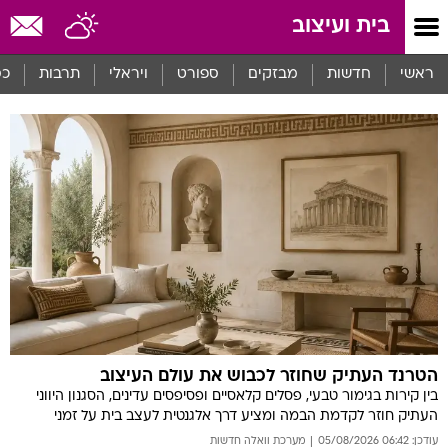
בית ועיצוב
ראשי
חדשות
מבזקים
ספורט
ויראלי
תרבות
כס
הטרנד העתיק שחוזר לכבוש את עולם העיצוב
בין קירות בגימור טבעי, פסלים קלאסיים ופסיפסים עדינים, הסגנון היווני
העתיק חוזר לקדמת הבמה ומציע דרך אלגנטית לעצב בית על זמני
עודכן: 06:42 05/08/2026
מערכת וואלה חדשות