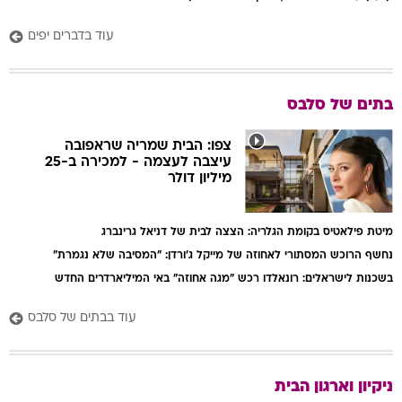
עוד בדברים יפים
בתים של סלבס
צפו: הבית שמריה שראפובה
עיצבה לעצמה - למכירה ב-25
מיליון דולר
מיטת פילאטיס בקומת הגלריה: הצצה לבית של דניאל גרינברג
נחשף הרוכש המסתורי לאחוזה של מייקל ג'ורדן: "המסיבה שלא נגמרת"
בשכנות לישראלים: רונאלדו רכש "מגה אחוזה" באי המיליארדרים החדש
עוד בבתים של סלבס
ניקיון וארגון הבית