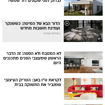
לבדוק לפני שקונים דוד שמש?
הדור הבא של המיטה: כששנקר
ועמינח חושבות מחדש
בשיתוף עמינח
לא המטבח ולא הספה: זה הדבר
הראשון שמעצבי הפנים מתכננים
היום
לקראת ט"ו באב: הטריק העיצובי
שמגביר את התשוקה בבית