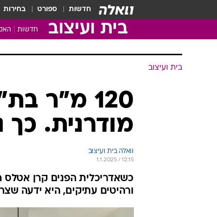
חדשות
ספורט
בחירות
בית ועיצוב
חדשות
האקד
בית ועיצוב
120 מ"ר בת
מודרנית. כך נ
וואלה בית ועיצוב
1.1.2025 / 12:15
כשאדריכלית הפנים קרן אטלס 
ורהיטים עתיקים, היא ידעה שצר