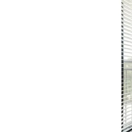
זום אין
שונות