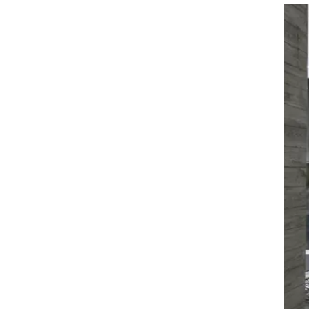
זום אין
שונות