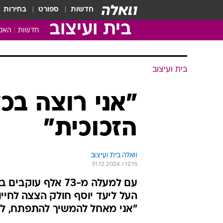
חדשות
ספורט
בחירות
בית ועיצוב
חדשות
האקד
בית ועיצוב
"אני רוצה בכ
הזכוכית"
וואלה בית ועיצוב
31.12.2024 / 12:15
עם למעלה מ-73 אל
העל ליעד יוסף חולק הצצה לחיי
"אני מאחל להמשיך להתפתח, לג