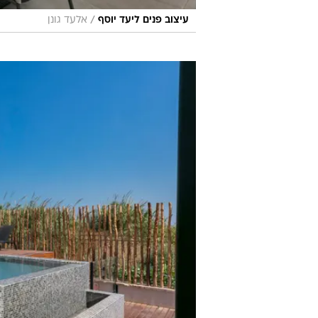
/
עיצוב פנים ליעד יוסף
אלעד גונן