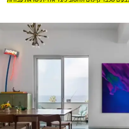
ים שכבר קיימים ולחשוב כיצד אלו ידגישו את עבודות