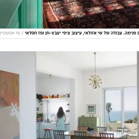
/
ימה. עבודה של שי אזולאי, עיצוב ציפי יעבץ-חן ופז חסדאי
שי אפשטיין