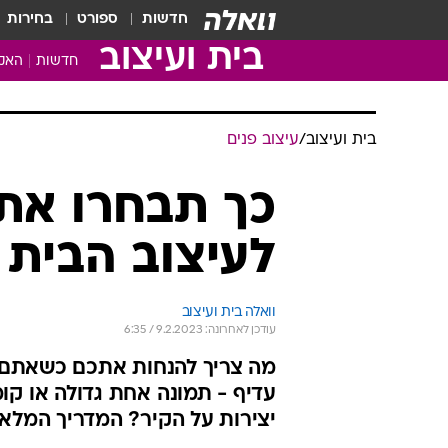
חדשות
ספורט
בחירות
בית ועיצוב
חדשות
האקד
בית ועיצוב
/
עיצוב פנים
כך תבחרו את
לעיצוב הבית
וואלה בית ועיצוב
עודכן לאחרונה: 9.2.2023 / 6:35
מה צריך להנחות אתכם כשאתם ב
עדיף - תמונה אחת גדולה או קו
יצירות על הקיר? המדריך המלא 