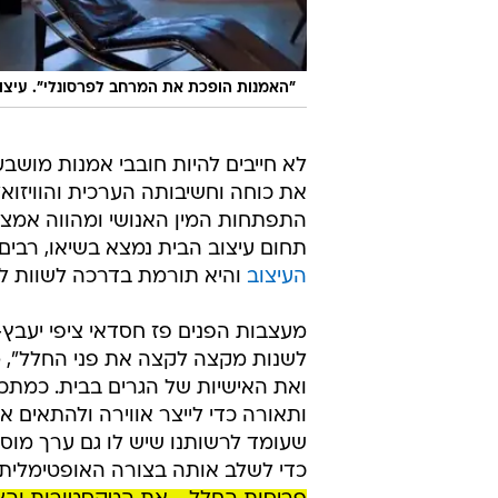
"האמנות הופכת את המרחב לפרסונלי". עיצוב 
לא חייבים להיות חובבי אמנות מושבעי
את כוחה וחשיבותה הערכית והוויזוא
תחום עיצוב הבית נמצא בשיאו, רבים 
העיצוב
והיא תורמת בדרכה לשוות ל
מעצבות הפנים פז חסדאי ציפי יעבץ-
לשנות מקצה לקצה את פני החלל", מ
ואת האישיות של הגרים בבית. כמתכנ
ותאורה כדי לייצר אווירה ולהתאים א
שעומד לרשותנו שיש לו גם ערך מוס
כדי לשלב אותה בצורה האופטימלית