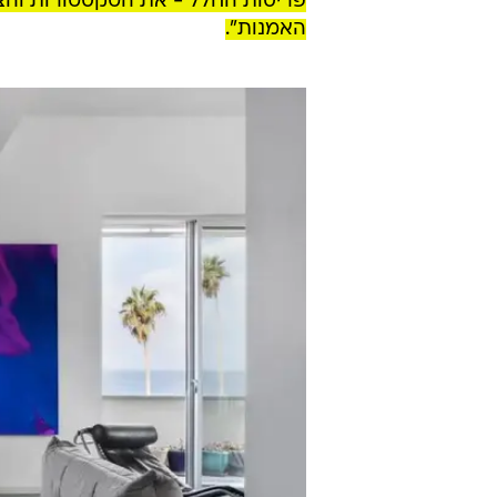
פריסות החלל - את הטקסטורות והצבע
האמנות".