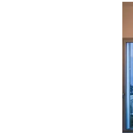
זום אין
שונות