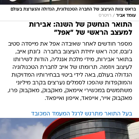
בראש צוות העיצוב של החברה הטכנולוגית, הגדולה והנערצת בעולם
/
עומד אביר
רויטרס
התואר הנחשק של השנה: אבירות
למעצב הראשי של "אפל"
מספר חודשים לאחר שאיבדה אפל את מייסדה סטיב
ג'ובס, זכה ראש יחידת העיצוב בחברה  ג'ונתן אייב,
בתואר אבירות, מידי מלכת אנגליה, הודות לשירותו
לעיצוב ויוזמה. תרומתו של אייב לחברת הטכנולוגיה
הגדולה בעולם, באה לידי ביטוי בבחירותיו המדויקות
והמוקפדות שהפכו לסמלים נערצים בקרב מיליוני
משתמשים במכשירי איימאק, מאקבוק, מאקבוק פרו,
מאקבוק אייר, אייפאד, אייפון ואייפאד.
בעל התואר מתרגש לרגל המעמד המכובד