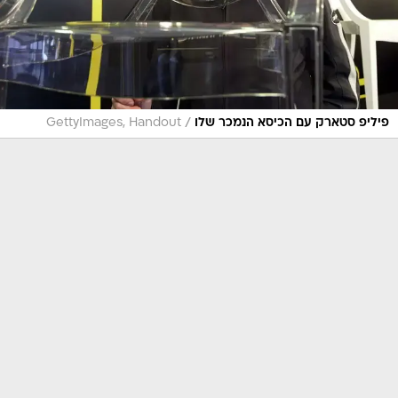
/
פיליפ סטארק עם הכיסא הנמכר שלו
GettyImages, Handout