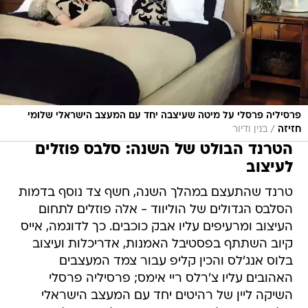
פרסיליה פרסלי על מיטה שעיצבה יחד עם המעצב הישראלי שלומי
/
חזיזה
בנין ודיור
הטרנד הבולט של השנה: סלבס פוזלים
לעיצוב
טרנד שהתעצם במהלך השנה, חשף צד נוסף בדמות
הסלבס הגדולים של הוליווד - אלה פוזלים לתחום
העיצוב ומרעיפים עליו אבק כוכבים. כך לדוגמה, אייס
קיוב השתתף בפסטיבל האמנות, אדריכלות ועיצוב
בלוס אנג'לס והכין קליפ עבור צמד המעצבים
האהובים עליו צ'רלס ריי אימס; פרסיליה פרסלי
השיקה ליין של רהיטים יחד עם המעצב הישראלי