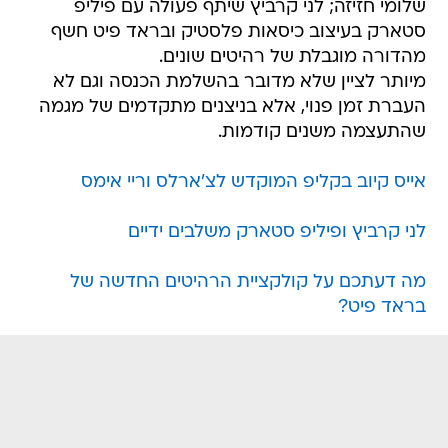
שלומי חזיזה; לני קרביץ שיתף פעולה עם פיליפ
סטארק בעיצוב כיסאות פלסטיק ובראד פיט חשף
מהדורה מוגבלת של רהיטים שונים.
מיותר לציין שלא מדובר בהשלמת הכנסה וגם לא
העברת זמן פנוי, אלא בניצנים מתקדמים של מגמה
שהתעצמה משנים קודמות.
אייס קיוב בקליפ המוקדש לצ'ארלס וריי אימס
לני קרביץ ופיליפ סטארק משלבים ידיים
מה דעתכם על קולקציית הרהיטים החדשה של
בראד פיט?