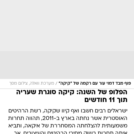
/
פוף מבד דמוי עור עם רקמה של "קיקה"
מערכת וואלה, צילום מסך
הפלופ של השנה: קיקה סוגרת שעריה
תוך 11 חודשים
ישראלים רבים חשבו ואף קיוו שקיקה, רשת הרהיטים
האוסטרית אשר נחתה בארץ ב-2011, תהווה תחרות
משמעותית להצלחתה המסחררת של איקאה, ותביא
איתה תחרות בשוק מחירי הרהיטים והעיצובים. אך