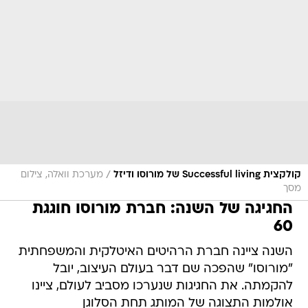
/
קולקצית Successful living של מורוסו ודיזל
מערכת וואלה, צילום
מסך
החגיגה של השנה: חברת מורוסו חוגגת
60
השנה ציינה חברת הרהיטים האיטלקית והמשפחתית
"מורוסו" שהפכה שם דבר בעולם העיצוב, יובל
להקמתה. את החגיגות שנערכו מסביב לעולם, ציינו
אולמות התצוגה של המותג תחת הסלוגן