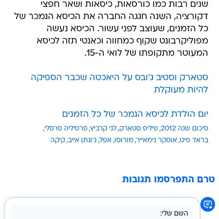
שנים רבות כמו כורסאות, כיסאות ושאר חפצי
דקורציה, השנה חגגה החברה את הכיסא הנמכר של
כל הזמנים, שעוצב לפני עשור. הכיסא נעשה
מפוליקרבונט שקוף כמחווה וכאנטי תזה לכיסא
המעוטר מתקופתו של לואי ה-15.
סטארק וסטיב ג'ובס על היאכטה שכבר הספיקה
להיות מעוקלת
יום הולדת לכיסא הנמכר של כל הזמנים
סיכום שנה 2012
פיליפ סטארק
לני קרביץ
פרסיליה פרסלי
בראד פיט
אוסקר נימאייר
מורוסו
אפל
ג'ונתן אייב
קיקה
טרם התפרסמו תגובות