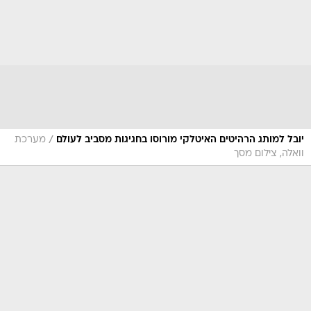
/
יובל למותג הרהיטים האיטלקי מורוסו בחגיגות מסביב לעולם
מערכת
וואלה, צילום מסך