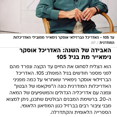
עד 105 - האדריכל הברזילאי אוסקר נימאייר ממובילי האדריכלות
/
המודרנית
AP
האבידה של השנה: האדריכל אוסקר
נימאייר מת בגיל 105
הוא הצליח לסחוט את החיים עד הקצה ונפרד מהם
לפני מספר חודשים בגיל המפולג: 105. האדריכל
הברזילאי אוסקר נימאייר שאחראי על כמה מפניני
האדריכלות המודרנית כונה ה"פיקאסו של הבטון"
ונמנה עם אדריכליה הגדולים והמשפיעים של המאה
ה-20. ברשימת המבנים הבולטים שתכנן, ניתן למצוא
מבני ציבור רבים בברזיל כגון המוזיאון הלאומי,
הספרייה הלאומית והקתדרלה.