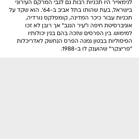
לנימאייר היו תכניות רבות גם לגבי המרקם העירוני
בישראל, בעת שהותו בתל אביב ב-64'. הוא שקד על
תכניות עבור כיכר המדינה, קומפלקס נורדיה,
אוניברסיטת חיפה ו"עיר הנגב" אך רובן לא זכו
למימוש. בין הפרסים שזכה בהם בגין יכולותיו
הפיסוליות בבטון נמנה הפרס הנחשק לאדריכלות
"פריצקר" שהוענק לו ב-1988.