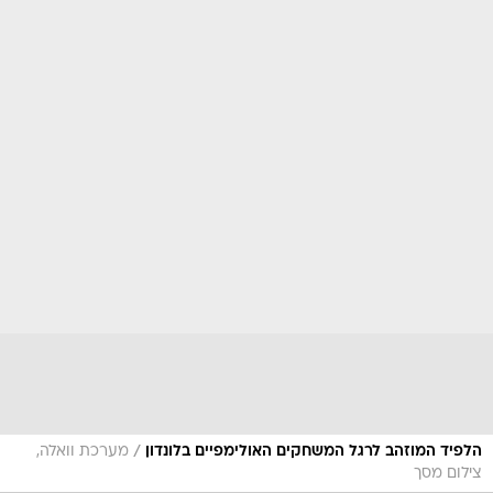
/
הלפיד המוזהב לרגל המשחקים האולימפיים בלונדון
מערכת וואלה,
צילום מסך