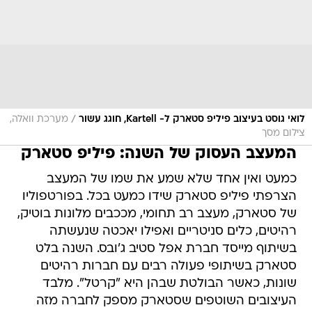
/
לואי גוסט בעיצוב פיליפ סטארק ל- Kartell, חוגג עשור
מערכת וואלה,
צילום מסך
המעצב העסוק של השנה: פיליפ סטארק
כמעט ואין אחד שלא שמע את שמו של המעצב
הצרפתי פיליפ סטארק שידו כמעט בכל. בפורטפוליו
של סטארק, מעצב רב תחומי, מככבים מלונות בוטיק,
רהיטים, כלים סניטריים ואפילו יאכטה שנעשתה
בשיתוף מייסד חברת אפל סטיב ג'ובס. השנה בלט
סטארק בשיתופי פעולה רבים עם חברות רהיטים
שונות, כאשר הבולטת שבהן היא "קרטל". מלבד
העיצובים השוטפים שסטארק מספק לחברה מזה