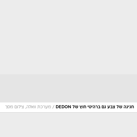
/
חגיגה של צבע גם ברהיטי חוץ של DEDON
מערכת וואלה, צילום מסך