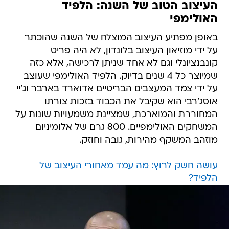
העיצוב הטוב של השנה: הלפיד
האולימפי
באופן מפתיע העיצוב המוצלח של השנה שהוכתר
על ידי מוזיאון העיצוב בלונדון, לא היה פריט
קונבנציונלי וגם לא אחד שניתן לרכישה, אלא כזה
שמיוצר כל 4 שנים בדיוק. הלפיד האולימפי שעוצב
על ידי צמד המעצבים הבריטיים אדוארד בארבר וג'יי
אוסג'רבי הוא שקיבל את הכבוד בזכות צורתו
המחוררת והמוארכת, שמציינת משמעויות שונות על
המשחקים האולימפיים. 800 גרם של אלומיניום
מוזהב המשקף מהירות, גובה וחוזק.
עושה חשק לרוץ: מה עמד מאחורי העיצוב של
הלפיד?