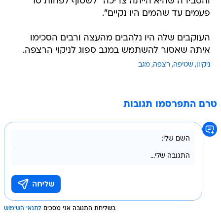
והסבירה שהיא הייתה צריכה "לשטוף לפחות 10
פעמים עד שהמים היו נקיים".
העוקבים שלה היו נלהבים מהעצה ורבים הסכימו
איתה שאסור להשתמש במגב ספוג לניקוי הרצפה.
ניקיון
שטיפה
רצפה
מגב
טרם התפרסמו תגובות
בשליחת התגובה אני מסכים
לתנאי השימוש