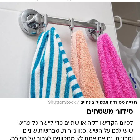
/
תלייה מסודרת תספיק בינתיים
ShutterStock
סידור משטחים
לסיום הקדישו דקה או שתיים כדי ליישר כל פריט
שיש לכם על השיש, כגון ניירות, מברשות שיניים
וסבונים. גם אם אתם לא מתכוונים לעבור על הניירת,