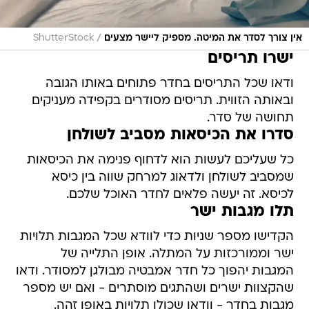
/
אין צורך לסדר את המיטה. מספיק ליישר מצעים
ShutterStock
ישרו תריסים
ודאו שכל התריסים בחדר פתוחים באותו הגובה
ובאותה הזווית. תריסים מסודרים בקפידה מעניקים
תחושה של סדר.
סדרו את הכיסאות מסביב לשולחן
כל שעליכם לעשות הוא לדחוף פנימה את הכיסאות
שמסביב לשולחן ולדאוג למרחק שווה בין כיסא
לכיסא. זה יעשה פלאים לחדר האוכל שלכם.
תלו מגבות ישר
הקדישו מספר שניות כדי לוודא שכל המגבות תלויות
ישר וממורכזות על המתלה. אופן התלייה של
המגבות יהפוך כל חדר אמבטיה מבולגן למסודר. ודאו
שהקצוות ישרים ושהתגים מוסתרים - ואם יש מספר
מגבות בחדר - וודאו שכולן תלויות באופן זהה.