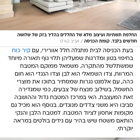
החלפת תשתיות ועיצוב מלא של החללים בהליך בזק של שלושה
/
חודשים בלבד. קומת הכניסה
אביב קורט
בעת הכניסה לבית מתגלה חלל אוורירי, עם
קיר כוח
בחיפוי בטון ומדרגות שמעליהן תלוי גוף תאורה מיוחד
שמשתלשל מהתקרה. משמאל ממוקם המטבח
המרווח, צדו השמאלי הוא לבן וצדו הנגדי הוא חום
כהה, עם אלמנט נגרות שמסתיר בתוכו את מוצרי
החשמל, בשילוב מנצח של צבעים, כפי שמגדירה
זאת המעצבת. האי במרכז המטבח גדול וההושבה
סביבו היא משני צדדים מנוגדים. בנוסף הוא מכיל גם
מקומות אחסון לציוד המטבח. למטבח הלבן והנקי
הותאם משטח שיש בהיר עם גידים בולטים במראה
יוקרתי.