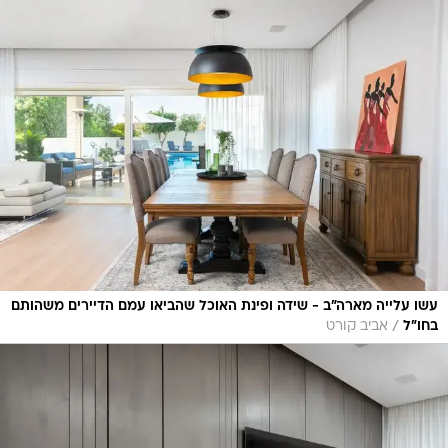
עשו עלייה מארה"ב - שידה ופינת האוכל שהביאו עמם הדיירים משהותם
/
בחו"ל
אביב קורט