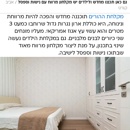
/
גם כאן תכננו מחדש ולילדים יש מקלחון מרווח עם נישות וספסל
אביב
קורט
מקלחת ההורים
תוכננה מחדש והפכה להיות מרווחת
ונינוחה, היא כוללת ארון נגרות גדול שרוחבו כמעט 3
מטרים והוא עשוי עץ אגוז אמריקאי. מעליו מונחים
שני כיורים לבנים מלבניים. גם במקלחת הילדים נעשה
שינוי בתכנון, על מנת ליצור מקלחון מרווח מאוד
שבתוכו נישות וספסל לישיבה.