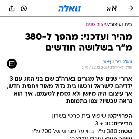
בית ועיצוב
/
עיצוב פנים
מהיר ועדכני: מהפך ל-380
מ"ר בשלושה חודשים
וואלה בית ועיצוב
עודכן לאחרונה: 22.12.2021 / 6:10
אחרי שנים של מגורים בארה"ב שבו בני הזוג עם 3
ילדיהם לישראל ורכשו בית גדול מאוד ויחסית חדש,
אך עיצובו היה מיושן ולא מזמין לטעמם. איך הוא
נראה עכשיו? צפו בתמונות
הפרוייקט:
שיפוץ בית פרטי בשרון
הדיירים:
זוג + 3
שטח:
380 מ"ר בנוי על מגרש של 700 מ"ר