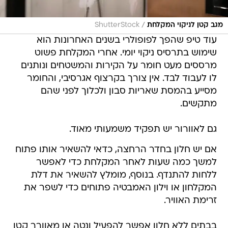
/
מגב קטן לניקוי המקלחת
ShutterStock
עוד טיפ שהפך לפופולרי בשנים האחרונות הוא
שימוש בתרסיס ניקוי יומי. אחרי המקלחת פשוט
מרססים מעט חומר על הקירות והמשטחים ונותנים
לו לעבוד לבד. אין צורך בקרצוף אגרסיבי, והחומר
מסייע בהמסת שאריות סבון ולכלוך לפני שהם
מתקשים.
גם לאוורור יש תפקיד משמעותי מאוד.
אם יש חלון בחדר הרחצה, כדאי להשאיר אותו פתוח
למשך כמה שעות לאחר המקלחת כדי לאפשר
ללחות להתנדף. בנוסף, מומלץ להשאיר את דלת
המקלחון או וילון האמבטיה פתוחים כדי לשפר את
זרימת האוויר.
בבתים ללא חלון אפשר להפעיל ונטה או מאוורר קטן