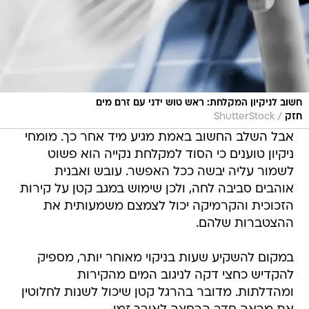
חשוב לניקיון המקלחת: ראש טוש ידני עם זרם מים
/
חזק
ShutterStock
אבל השלב החשוב באמת מגיע מיד אחר כך. מומחי
ניקיון טוענים כי הסוד למקלחת נקייה הוא פשוט
לשמור עליה יבשה ככל האפשר. עובש ואבנית
אוהבים סביבה לחה, ולכן שימוש במגב קטן על קירות
הזכוכית והקרמיקה יכול לצמצם משמעותית את
ההצטברות שלהם.
במקום להשקיע שעות בניקוי מאוחר יותר, מספיק
להקדיש כחצי דקה לניגוב המים מהקירות
ומהדלתות. מדובר בהרגל קטן שיכול לשנות לחלוטין