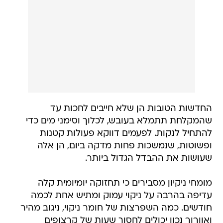
החדשות הטובות הן שלא חייבים לחכות עד
שהמקלחת תתמלא בעובש, לכלוך וסימני מים כדי
להתחיל לנקות. לפעמים דווקא פעולות קטנות
ופשוטות, שנמשכות פחות מדקה ביום, הן אלה
שעושות את ההבדל הגדול ביותר.
מומחי ניקיון מסבירים כי תחזוקה יומיומית קלה
עדיפה בהרבה על ניקוי עמוק ומתיש אחת לכמה
חודשים. כמה השפרצות של חומר ניקוי, ניגוב מהיר
ואוורור נכון יכולים לחסוך שעות של קרצופים