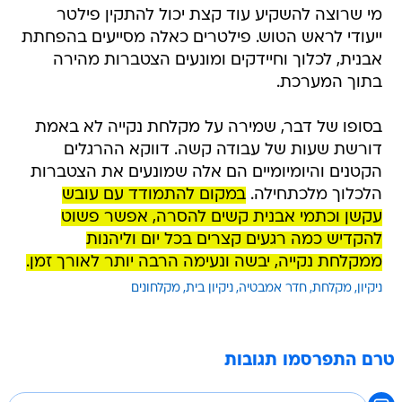
מי שרוצה להשקיע עוד קצת יכול להתקין פילטר
ייעודי לראש הטוש. פילטרים כאלה מסייעים בהפחתת
אבנית, לכלוך וחיידקים ומונעים הצטברות מהירה
בתוך המערכת.
בסופו של דבר, שמירה על מקלחת נקייה לא באמת
דורשת שעות של עבודה קשה. דווקא ההרגלים
הקטנים והיומיומיים הם אלה שמונעים את הצטברות
הלכלוך מלכתחילה.
במקום להתמודד עם עובש
עקשן וכתמי אבנית קשים להסרה, אפשר פשוט
להקדיש כמה רגעים קצרים בכל יום וליהנות
ממקלחת נקייה, יבשה ונעימה הרבה יותר לאורך זמן.
ניקיון
מקלחת
חדר אמבטיה
ניקיון בית
מקלחונים
טרם התפרסמו תגובות