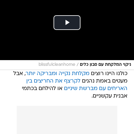
/
ניקוי המלקחת עם סבון כלים
blissfulcleanhome
כולנו היינו רוצים
מקלחת נקייה ומבריקה יותר
, אבל
מעטים באמת נהנים
לקרצף את החריצים בין
האריחים עם מברשת שיניים
או להילחם בכתמי
אבנית עקשניים.