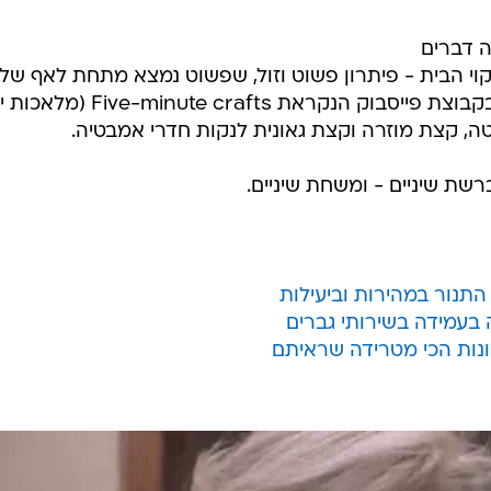
ה דברים
יקוי הבית - פיתרון פשוט וזול, שפשוט נמצא מתחת לאף שלנ
כל הזמן. אחד כזה מצאנו לאחרונה בקבוצת פייסבוק הנקראת Five-minute crafts (
ה, קצת מוזרה וקצת גאונית לנקות חדרי אמבטיה.
שת שיניים - ומשחת שיניים.
תנור במהירות וביעילות
 בעמידה בשירותי גברים
ונות הכי מטרידה שראיתם