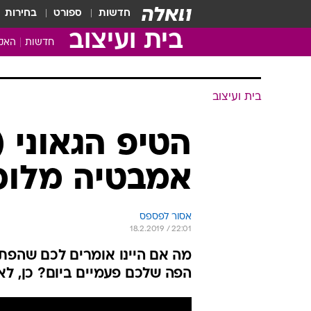
חדשות
ספורט
בחירות
בית ועיצוב
חדשות
האקד
בית ועיצוב
הטיפ הגאוני (
אמבטיה מלוכ
אסור לפספס
18.2.2019 / 22:01
מה אם היינו אומרים לכם שהפתר
הפה שלכם פעמיים ביום? כן, לא