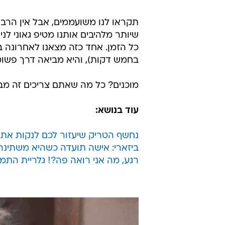
תקראו לנו משועממים, אבל אין הרב
שיותר מלהיבים אותנו מטיפ גאוני לנ
בחמש דקות), והיא מביאה דרך פשוט
מוכנים? כל מה שאתם צריכים זה מבר
עוד בנושא:
נחשף הטריק שיעזור לכם לנקות את ה
ביזארי: אישה תועדה כשהיא משתינה
רגע, מה אני רואה פה?! גלריית התמ