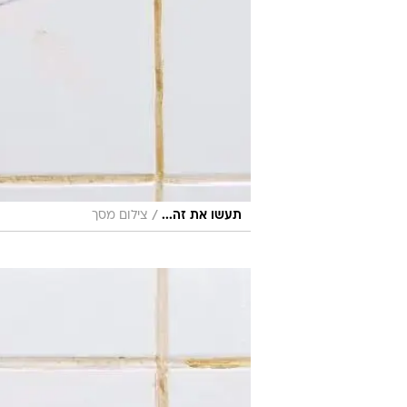
/
תעשו את זה...
צילום מסך