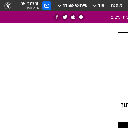
וואלה דואר
אופנה
עוד
שיתופי פעולה
קרא דואר
ית ועיצוב
אמנות
ם
בות
ו
מדורים
צרכנות
חדר משלהם
עשה זאת בעצמך
מוזאיקה
וך
עבודות נייר
תיק עבודות
בית חכם