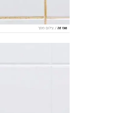
/
ואז זה
צילום מסך