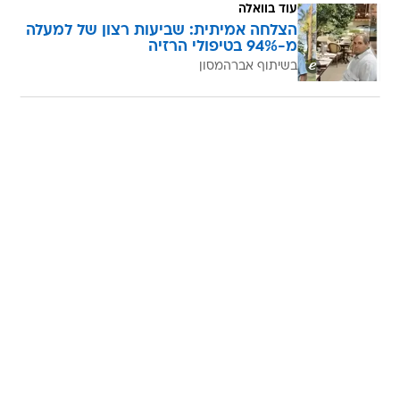
עוד בוואלה
הצלחה אמיתית: שביעות רצון של למעלה
מ-94% בטיפולי הרזיה
בשיתוף אברהמסון