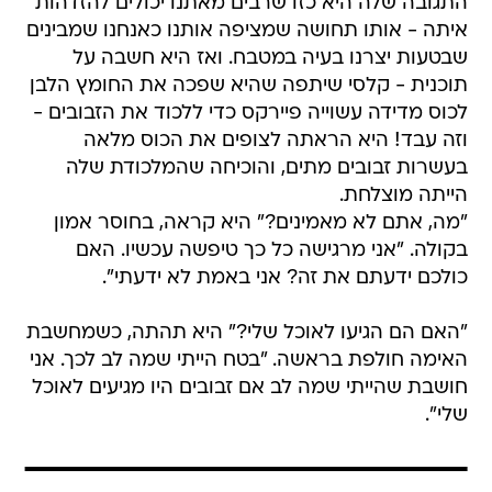
התגובה שלה היא כזו שרבים מאתנו יכולים להזדהות
איתה - אותו תחושה שמציפה אותנו כאנחנו שמבינים
שבטעות יצרנו בעיה במטבח. ואז היא חשבה על
תוכנית - קלסי שיתפה שהיא שפכה את החומץ הלבן
לכוס מדידה עשוייה פיירקס כדי ללכוד את הזבובים -
וזה עבד! היא הראתה לצופים את הכוס מלאה
בעשרות זבובים מתים, והוכיחה שהמלכודת שלה
הייתה מוצלחת.
"מה, אתם לא מאמינים?" היא קראה, בחוסר אמון
בקולה. "אני מרגישה כל כך טיפשה עכשיו. האם
כולכם ידעתם את זה? אני באמת לא ידעתי".
"האם הם הגיעו לאוכל שלי?" היא תהתה, כשמחשבת
האימה חולפת בראשה. "בטח הייתי שמה לב לכך. אני
חושבת שהייתי שמה לב אם זבובים היו מגיעים לאוכל
שלי".