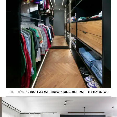
/
ויש גם את חדר הארונות בנוסף, ששווה הצצה נוספת
אלעד גונן