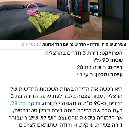
/
צעירה, שיקית וורודה - חדר שינה עם חדר ארונות
אלעד גונן
הפרוייקט:
דירת 3 חדרים בהרצליה
שטח:
90 מ"ר
דיירים:
רווקה בת 28
עיצוב ותכנון:
רועי לוי
היא רכשה את הדירה באחת השכונות החדשות של
הרצליה, עבור עצמה בלבד לעת עתה. הדירה בת 3
חדרים, כ-90 מ"ר, הותאמה ללקוחה,
רווקה בת 28.
בעת הרכישה הדירה היתה דירת קבלן סטנדרטית,
אך הלקוחה ביקשה מהמעצב רועי לוי, שייצור עבורה
דירה צעירה, שיקית, ו- ורודה, שתותאם לצרכים