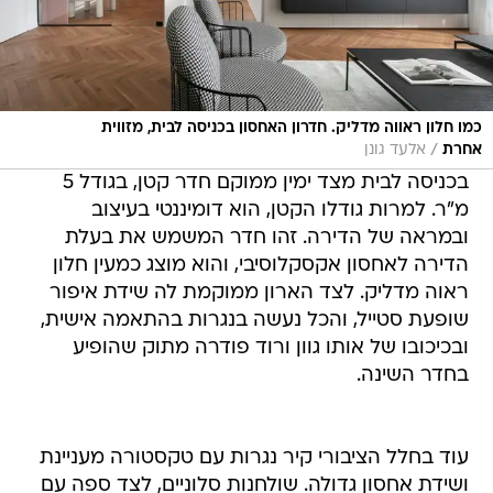
כמו חלון ראווה מדליק. חדרון האחסון בכניסה לבית, מזווית
/
אחרת
אלעד גונן
בכניסה לבית מצד ימין ממוקם חדר קטן, בגודל 5
מ"ר. למרות גודלו הקטן, הוא דומיננטי בעיצוב
ובמראה של הדירה. זהו חדר המשמש את בעלת
הדירה לאחסון אקסקלוסיבי, והוא מוצג כמעין חלון
ראוה מדליק. לצד הארון ממוקמת לה שידת איפור
שופעת סטייל, והכל נעשה בנגרות בהתאמה אישית,
ובכיכובו של אותו גוון ורוד פודרה מתוק שהופיע
בחדר השינה.
עוד בחלל הציבורי קיר נגרות עם טקסטורה מעניינת
ושידת אחסון גדולה. שולחנות סלוניים, לצד ספה עם