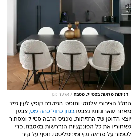
/
חזיתות מלאות בסטייל. מטבח
אלעד גונן
החלל הציבורי אלגנטי ותוסס. המטבח קופץ לעין מיד
מאחר שארונותיו נצבעו
בגוון כחול כהה מט,
צבען
יוצא הדופן של החזיתות, מכניס הרבה סטייל ומסתיר
מאחוריו את כל הפונקציות הנדרשות במטבח, כדי
לשמור על מראה נקי ומינימליסטי. נוסף על קיר