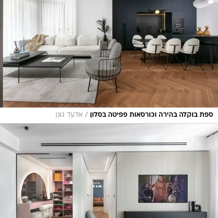
/
ספת בוקלה בהירה וכורסאות פפיטה בסלון
אלעד גונן