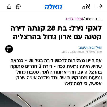
בית ועיצוב
/
עיצוב פנים
לאקי גירל: בת 28 קנתה דירה
קטנה עם ארון גדול בהרצליה
וואלה בית ועיצוב
עודכן לאחרונה: 23.10.2022 / 4:18
אם היינו מצליחות לרכוש דירה בגיל 28 - כנראה
שהיא היתה נראית ככה - דירת 3 חדרים מתוקה
בהרצליה עם חדר ארונות חלומי, מטבח כחול
ונגיעות מתבקשות של ורוד פודרה איפה שרק
אפשר, כי למה לא?