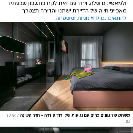
ולמאפיינים שלה, ויחד עם זאת לקח בחשבון שבעתיד
מאפייני חייה של הדיירת ישתנו והדירה תצטרך
להתאים גם לחיי זוגיות ומשפחה.
/
משחק של גוונים כהים עם נגיעות של ורוד פודרה - חדר השינה
אלעד
גונן