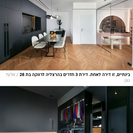
/
בינתיים, זו דירה לאחת. דירת 3 חדרים בהרצליה לרווקה בת 28
אלעד
גונן