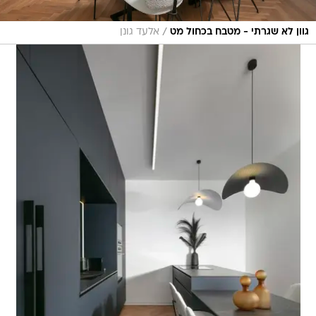
/
גוון לא שגרתי - מטבח בכחול מט
אלעד גונן