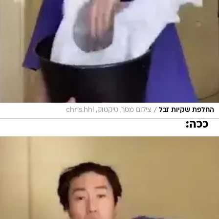
/
החלפת שקיות זבל
צילום מסך, טיקטוק, chris.hhl
ככה: