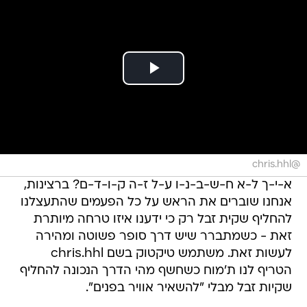
@chris.hhl
א-י-ך ל-א ח-ש-ב-נ-ו ע-ל ז-ה ק-ו-ד-ם? ברצינות,
אנחנו שוברים את הראש על כל הפעמים שהתעצלנו
להחליף שקית זבל רק כי ידענו איזו טרחה מיותרת
זאת - כשמתברר שיש דרך סופר פשוטה ומהירה
לעשות זאת. משתמש טיקטוק בשם chris.hhl
הטריף לנו ת'מוח כשחשף מהי הדרך הנכונה להחליף
שקיות זבל מבלי "להשאיר אוויר בפנים".