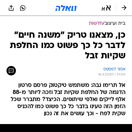
בית ועיצוב
/
חדשות
כן, מצאנו טריק "משנה חיים"
לדבר כל כך פשוט כמו החלפת
שקיות זבל
אסור לפספס
16.6.2020 / 21:00
אל תרימו גבה: משתמש טיקטוק פרסם סרטון
הדגמה של החלפת שקיות זבל וזכה ליותר מ-88
אלף לייקים ואלפי שיתופים. הכיצד? מתברר שכל
הזמן הזה טעינו בדבר כל כך פשוט כמו להכניס
שקית לפח - וכך עושים את זה נכון