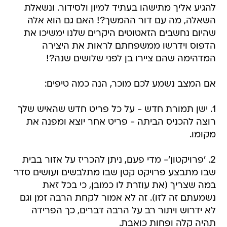
להגיע אליך מתישהו בעתיד למיון ולסידור. ונשאלת
השאלה, מה עם דור ההמשך?! האם גם הוא אלה
שהיום נחשבים הזאטוטים היקרים שלנו ימשיכו את
הדפוס וידרשו ממשפחתם לראות את היצירה
המדהימה שהם ציירו בן לפני שלושים שנה?!
אם המצב נשמע לכם מוכר, הנה כמה טיפים:
1. ישן תמורת חדש - על כל פריט חדש שהאיש שלך
רוצה להכניס הביתה - פריט אחר יוצא ומפנה את
מקומו.
2. 'פרויקטון'- מדי פעם, ניתן להכריז על אזור בבית
שבו מתבצע פרויקט קטן שבו מתלבשים ועושים סדר
במה שצריך (את עוזרת לו כמובן, כי בכל זאת
נשמעתם זה לזו). זה לא אמור לקחת הרבה זמן וגם
לא ידרוש ויתור רב על הרבה דברים, כך הפרידה
תהיה קלה ופחות כואבת.