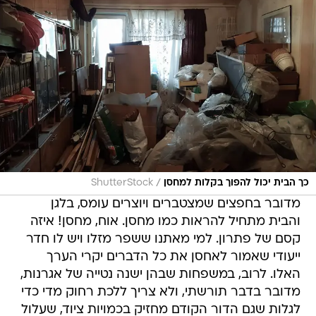
/
כך הבית יכול להפוך בקלות למחסן
ShutterStock
מדובר בחפצים שמצטברים ויוצרים עומס, בלגן
והבית מתחיל להראות כמו מחסן. אוח, מחסן! איזה
קסם של פתרון. למי מאתנו ששפר מזלו ויש לו חדר
ייעודי שאמור לאחסן את כל הדברים יקרי הערך
האלו. לרוב, במשפחות שבהן ישנה נטייה של אגרנות,
מדובר בדבר תורשתי, ולא צריך ללכת רחוק מדי כדי
לגלות שגם הדור הקודם מחזיק בכמויות ציוד, שעלול