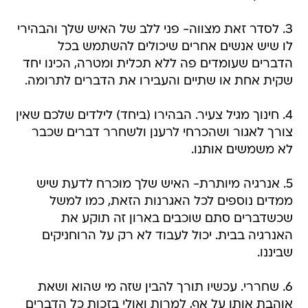
3. לסדר זאת מצווה- פני ללב של האיש שלך והבהירי
לו שיש אנשים אחרים שיכולים להשתמש בכל
הדברים שעומדים פה ללא תכלית ומטרה, הכינו יחד
שקית אחת או שתיים והעבירו את הדברים לתרומה.
4. חינוך מגיל צעיר. הבהירו (ביחד) לילדים שלכם שאין
צורך לאגור ושהכרחי לרענן ולשחרר דברים שכבר
לא משמשים אותנו.
5. אנרגיה מיותרת- האיש שלך מוכרח לדעת שיש
ממדים נוספים לכל האגרנות הזאת, כמו למשל
שכשדברים סתם שוכבים בארון זה תוקע את
האנרגיה בבית. יכול לעבוד לא רק על הרוחניקים
שביננו.
6. שחררי. עכשיו תורך להבין שזה מי שהוא ושאת
אוהבת אותו על אף, למרות ואולי בזכות כל הדברים