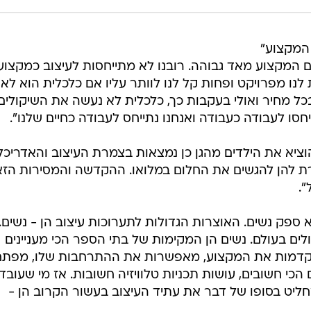
המקצוע"
ם המקצוע מאד גבוהה. רובנו לא מתייחסות לעיצוב כמקצוע
ו מפרויקט ופחות קל לנו לוותר עליו אם כלכלית הוא לא
כל מחיר ואולי בעקבות כך, כלכלית לא נעשה את השיקולים
ייחסו לעבודה כעבודה ואנחנו נתייחס לעבודה כחיים שלנו".
וציא את הילדים מהגן כן נמצאות בצמרת העיצוב והאדריכל
ת להן להגשים את החלום במלואו. ההקדשה והמסירות הז
.
 ספק נשים. האוצרות הגדולות לתערוכות עיצוב הן - נשים.
לים בעולם. נשים הן המקימות של בתי הספר הכי מעניינים
מקדמות את המקצוע, מאפשרות את ההתרחבות שלו, מפתח
הכי חשובים, עושות תכניות טלוויזיה חשובות. אז מי שעובד
ליט בסופו של דבר את עתיד העיצוב בעשור הקרוב הן -