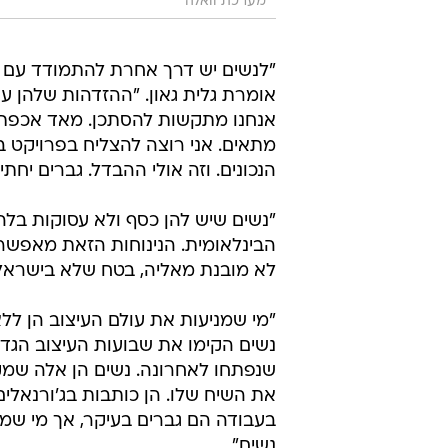
מערכת וואלה
"לנשים יש דרך אחרת להתמודד עם 
אומרת גלית גאון. "ההזדהות שלהן ע
אנחנו מתקשות להסתכן. מאד אכפת לנ
מתאים. אני רוצה להצליח בפרויקט ב
הנכונים. וזה אולי ההבדל. גברים יחת
"נשים שיש להן כסף ולא עסוקות בלה
הבינלאומית. הנינוחות הזאת מאפשר
לא מובנת מאליה, בטח שלא בישראל"
"מי שמניעות את עולם העיצוב הן ללא
נשים הקימו את שבועות העיצוב הגדו
שנפתחו לאחרונה. נשים הן אלה ש
את השיח שלו. הן כותבות בג'ורנאלים 
בעבודה הם גברים בעיקר, אך מי שמח
נשים".