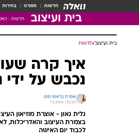
חדשות
ספורט
בחירות
בית ועיצוב
חדשות
האקד
בית ועיצוב
/
חדשות
איך קרה שעול
נכבש על ידי 
אפרת בראשי מפן
7.3.2016 / 22:25
גלית גאון - אוצרת מוזיאון העי
בצמרת העיצוב והאדריכלות, לא 
לכבוד יום האישה