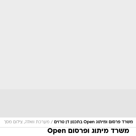
/
משרד פרסום ומיתוג Open בתכנון דן טרוים
מערכת וואלה, צילום מסך
משרד מיתוג ופרסום Open