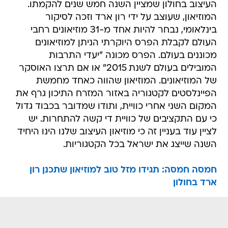
העיצוב בחולון שמציין השנה חמש שנים להקמתו.
המוזיאון, שעוצב על ידי רון ארד וזכה לסיקור
בינלאומי, נבחר להיות אחד מ-31 מוזיאונים רחבי
העולם לקבלת הפרס היוקרתי הניתן למוזיאונים
מכוננים בעולם. הפרס מכונה "יעדי התרבות
המובילים בעולם לשנת 2015" או אם תרצו האוסקר
של המוזיאונים. המוזיאון שהווה כאחד מחמשת
הפיינלסטים לקטגוריה באזור המזרח התיכון גרף את
המקום השני אחרי כוויית, ותודו שמדובר בכבוד גדול
כי עם התקציבים של כוויית די קשה להתחרות. יש
לציין עוד בעניין זה כי מוזיאון העיצוב שלנו הינו היחיד
השנה שייצג את ישראל בכל הקטגוריות.
חמסה חמסה: תגידו מזל טוב למוזיאון שתכנן רון
ארד בחולון