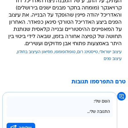
העתיק. על התב"ע של המבנה ניצח האדריכל דוד
קרויאנקר (מומחה בחקר מבנים ישנים בירושלים)
והאדריכל יהודה פייגין שהופקד על הבנייה. את עיצוב
הפנים ביצע האדריכל הטורקי סינאן כפאדר. האחרון
על המאפיינים ההיסטוריים ובנייה קלאסית שנותנת
תחושה של קפיצה אחורה בזמן, שבאה לידי ביטוי בין
היתר באמצעות פתוחי אבן מדויקים ועשירים.
עיצוב ישראלי
טייסטינג רום
טופולופומפו
מוזיאון העיצוב בחולון
עיצוב פנים
טרם התפרסמו תגובות