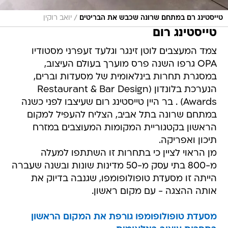
/
טייסטינג רם במתחם שרונה שכבש את הבריטים
יואב רוקין
טייסטינג רום
צמד המעצבים לוטן זינגר וגלעד זעפרני מסטודיו
OPA גרפו השנה פרס מוערך בעולם העיצוב,
במסגרת תחרות בינלאומית של מסעדות וברים,
הנערכת בלונדון (Restaurant & Bar Design
Awards) . בר היין טייסטינג רום שעיצבו לפני כשנה
במתחם שרונה בתל אביב, הצליח להעפיל למקום
הראשון בקטגוריית המקומות המעוצבים במזרח
תיכון ואפריקה.
מן הראוי לציין כי בתחרות זו השתתפו למעלה
מ-800 בתי עסק מ-50 מדינות שונות ובשנה שעברה
הייתה זו מסעדת טופולופומפו, שגנבה בדיוק את
אותה ההצגה - עם מקום ראשון.
מסעדת טופולופומפו גורפת את המקום הראשון