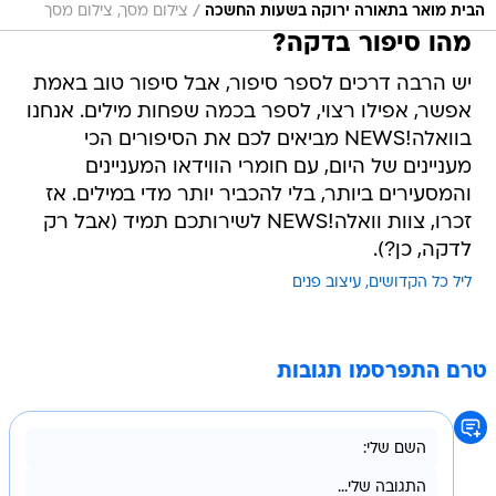
/
הבית מואר בתאורה ירוקה בשעות החשכה
צילום מסך, צילום מסך
מהו סיפור בדקה?
יש הרבה דרכים לספר סיפור, אבל סיפור טוב באמת
אפשר, אפילו רצוי, לספר בכמה שפחות מילים. אנחנו
בוואלה!NEWS מביאים לכם את הסיפורים הכי
מעניינים של היום, עם חומרי הווידאו המעניינים
והמסעירים ביותר, בלי להכביר יותר מדי במילים. אז
זכרו, צוות וואלה!NEWS לשירותכם תמיד (אבל רק
לדקה, כן?).
ליל כל הקדושים
עיצוב פנים
טרם התפרסמו תגובות