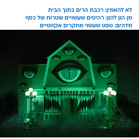
לא להאמין: רכבת הרים בתוך הבית
מן הון להון: רהיטים שעשויים שטרות של כסף
מדהים: טפט שעשוי מחקרים אקזוטיים