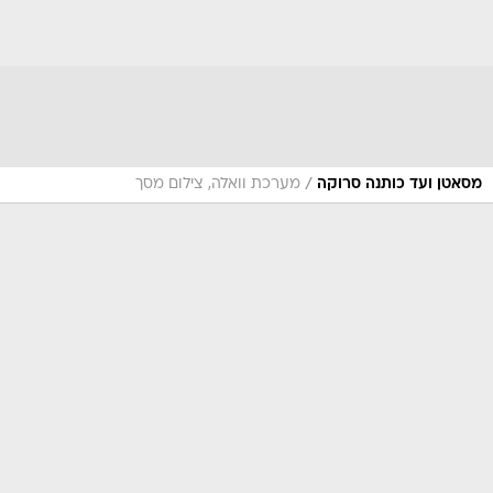
/
מסאטן ועד כותנה סרוקה
מערכת וואלה, צילום מסך