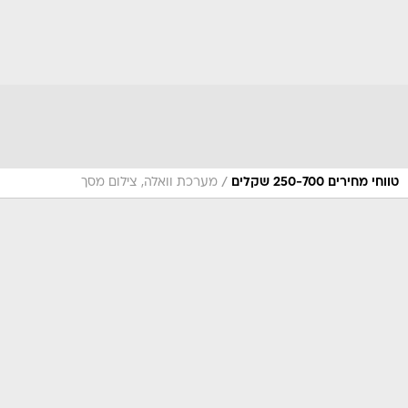
/
טווחי מחירים 250-700 שקלים
מערכת וואלה, צילום מסך