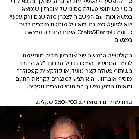
כדי להמשיך ולהפעיל את החברה. מהלך זה בא לידי
ביטוי בשיתופי פעולה מסוגו של אוברזון שנמצא
במשא ומתן עם המשביר לצכרן מזה שנים ורק עכשיו
יצא לפועל, כמו גם יבוא של מותגים מוכרים לבית
כדוגמת Crate&Barrel איתם החברה נמצאת
במגעים.
הקולקציה החדשה של אוברזון תהיה מותאמת
לרמת המחירים המוכרת של הרשת. "לא מדובר
בשיתוף פעולה קצר מועד, או קולקציית קפסולה"
מוסיף אוברזון. "היא תגיע למוצרים לקראת החגים
ומאותו הרגע נמשיך בפיתוחי מוצרים נוספים.
טווח מחירים המוצרים: 250-700 שקלים.