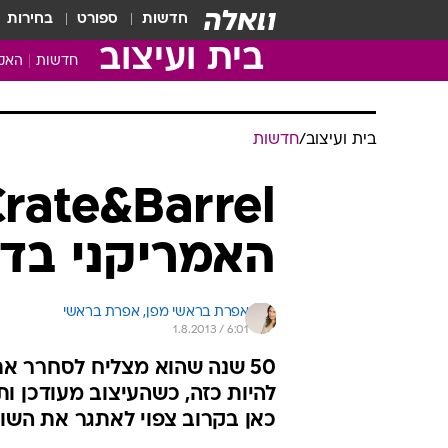
חדשות
ספורט
בחירות
בית ועיצוב
חדשות
האקד
בית ועיצוב
/
חדשות
האמריקני בד
אפרת בראשי מפן, 
אפרת בראשי 
1.8.2013 / 6:01
50 שנה שהוא מצליח לסחרר את
להיות כזה, כשהעיצוב מעודכן ו
כאן בקרוב צפוי לאתגר את השוק