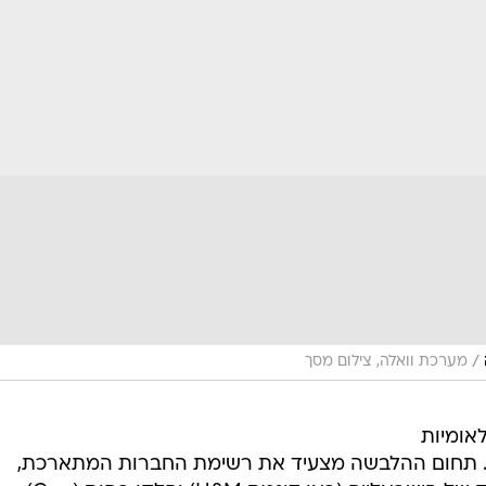
/
מערכת וואלה, צילום מסך
אומיות
ש. תחום ההלבשה מצעיד את רשימת החברות המתארכת,