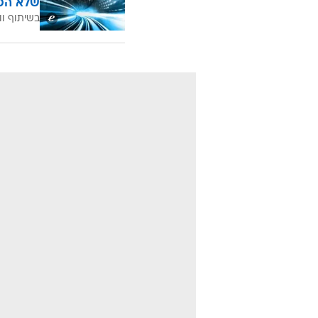
שלא הכ
בשיתוף וו