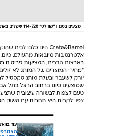
מצעים בסגנון "קווילט" 114-728 שקלים באתר החברה
בארצות הברית, המציעות פריטים במרא
"מחירי המוצרים של המותג לא זולים ו
יורק לשעבר ובעלת מותג טקסטיל לבי
צפוי לקרות היא תחרות עם השוק המ
עוד בוואל
הצטרפו 