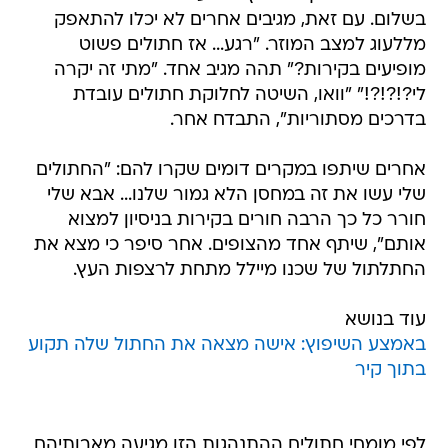
בשלום. עם זאת, מגיבים אחרים לא יכלו להתאפק
מללעוג למצב המוזר. "רגע... אז חתולים פשוט
מופיעים בקירות?" תהה מגיב אחד. "מתי זה יקרה
לי?!?!?!" "וואו, השיטה לחלוקת חתולים עובדת
בדרכים מסתוריות", התבדח אחר.
אחרים שיתפו במקרים דומים שקרו להם: "החתולים
שלי עשו את זה במחסן הלא גמור שלנו... אבא שלי
חורר כל כך הרבה חורים בקירות בניסיון למצוא
אותם", שיתף אחד מהצופים. אחר סיפר כי מצא את
החתלתול של שכנו מיילל מתחת לרצפות העץ.
עוד בנושא
באמצע השיפוץ: אישה מצאה את החתול שלה תקוע
בתוך קיר
לפי מומחי חתולים ההתנהגות הזו מגיעה מאבותיהם