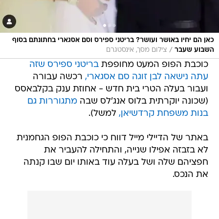
כאן הם יחיו באושר ועושר? בריטני ספירס וסם אסגארי בחתונתם בסוף
/
השבוע שעבר
צילום מסך, אינסטגרם
כוכבת הפופ המעט מחופפת
בריטני ספירס
שזה
עתה נישאה לבן זוגה סם אסגארי,
רכשה עבורה
ועבור בעלה הטרי בית חדש - אחוזת ענק בקלבאסס
(שכונה יוקרתית בלוס אנג'לס שבה
מתגוררות גם
בנות משפחת קרדשיאן,
למשל).
באתר של הדיילי מייל דווח כי כוכבת הפופ הגחמנית
לא בזבזה אפילו שנייה, והתחילה להעביר את
חפציהם שלה ושל בעלה עוד באותו יום שבו קנתה
את הנכס.