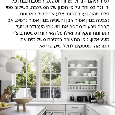
למידותיהם - גדול, מרווח ומפנק. המטבח נבנה על
ידי נגר במיוחד על פי תכנון של המעצבת, בשילוב פסי
פליז שהוטבעו בנגרות. צלע אחת של הארונות
נצבעה בגוון אפור אבן והשנייה בגוון אפור גרפיט. אבן
קררה טבעית מחפה את משטחי העבודה שמעל
הארונות והקירות, ואילו על האי הונח משטח בוצ'ר
מעץ אלון. גופי התאורה במטבח משלימים את
המראה ומספקים לחלל שיק פריזאי.