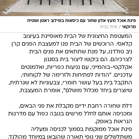
פינת אוכל מעץ אלון שחור עם כיסאות בשילוב ראטן ושטיח
/
מרוקאי
איתי בנית
המעטפת החיצונית של הבית מאופיינת בעיצוב
קלאסי. הרוכשים של הבית פנו למעצבת הפנים קרן
ניב טולדנו, על מנת שתתאים את פנים הבית
לצרכיהם. הם ביקשו ליצור בית בסגנון
אקלקטי-בוהמייני, עם נגיעות כפריות, ואלמנטים
עדכניים. "הודות לפתיחות ולזרימה של לקוחותי,
התקבל בית בעל עושר חומרי, צבעוניות לא שגרתית,
שיוצרים ביחד מכלול מושלם", אומרת המעצבת.
דלת שחורה רחבת ידיים מקבלת את פני הבאים,
ומכניסה אותם לחלל מרשים בגובה כפול עם מדרגות
הנראות באופק.
פינת אוכל ממוקמת בסמוך לכניסה ומעליה
משתלשלים שני גופי תאורה שהובאו במיוחד מהולנד.