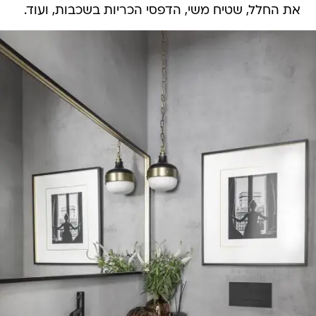
את החלל, שטיח משי, הדפסי הכריות בשכבות, ועוד.