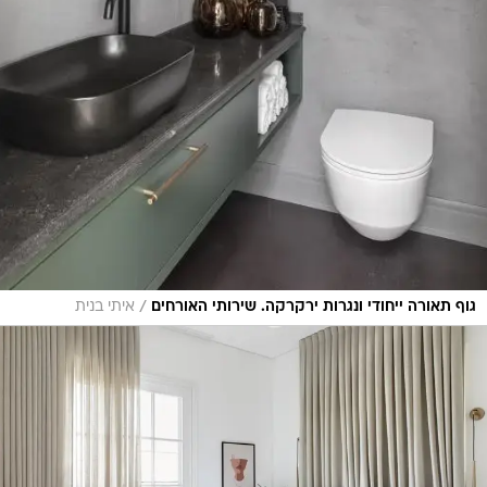
/
גוף תאורה ייחודי ונגרות ירקרקה. שירותי האורחים
איתי בנית