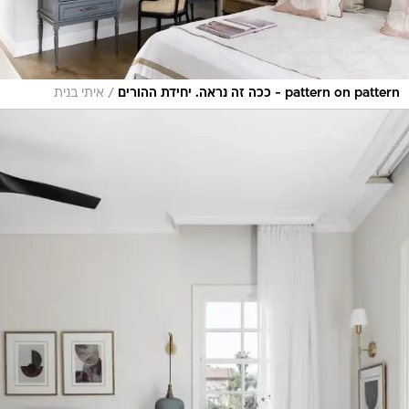
/
pattern on pattern - ככה זה נראה. יחידת ההורים
איתי בנית