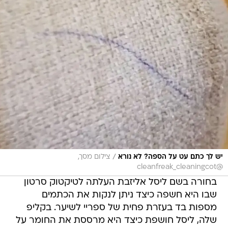
/
יש לך כתם עט על הספה? לא נורא
צילום מסך,
@cleanfreak_cleaningcot
בחורה בשם ליסל אליזבת העלתה לטיקטוק סרטון
שבו היא חשפה כיצד ניתן לנקות את הכתמים
מספות בד בעזרת פחית של ספריי לשיער. בקליפ
שלה, ליסל חושפת כיצד היא מרססת את החומר על