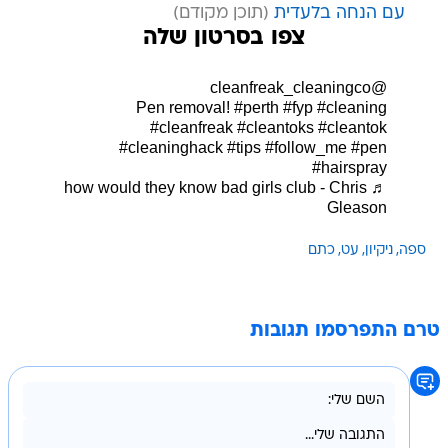
עם הנחה בלעדית
צפו בסרטון שלה
@cleanfreak_cleaningco
Pen removal!
#perth
#fyp
#cleaning
#cleanfreak
#cleantoks
#cleantok
#cleaninghack
#tips
#follow_me
#pen
#hairspray
♬ how would they know bad girls club - Chris
Gleason
ספה
ניקיון
עט
כתם
טרם התפרסמו תגובות