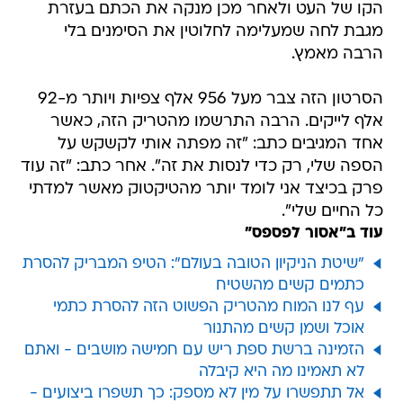
הקו של העט ולאחר מכן מנקה את הכתם בעזרת
מגבת לחה שמעלימה לחלוטין את הסימנים בלי
הרבה מאמץ.
הסרטון הזה צבר מעל 956 אלף צפיות ויותר מ-92
אלף לייקים. הרבה התרשמו מהטריק הזה, כאשר
אחד המגיבים כתב: "זה מפתה אותי לקשקש על
הספה שלי, רק כדי לנסות את זה". אחר כתב: "זה עוד
פרק בכיצד אני לומד יותר מהטיקטוק מאשר למדתי
כל החיים שלי".
עוד ב"אסור לפספס"
"שיטת הניקיון הטובה בעולם": הטיפ המבריק להסרת
כתמים קשים מהשטיח
עף לנו המוח מהטריק הפשוט הזה להסרת כתמי
אוכל ושמן קשים מהתנור
הזמינה ברשת ספת ריש עם חמישה מושבים - ואתם
לא תאמינו מה היא קיבלה
אל תתפשרו על מין לא מספק: כך תשפרו ביצועים -