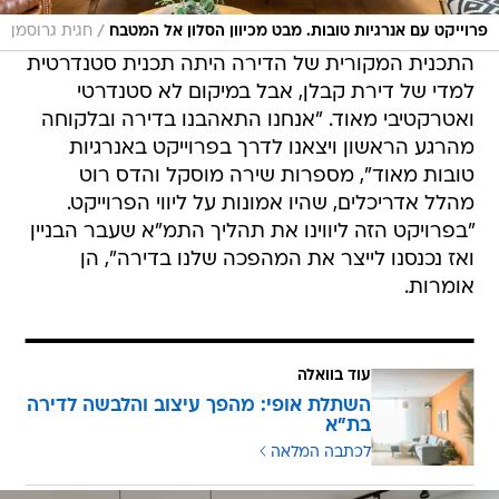
/
פרוייקט עם אנרגיות טובות. מבט מכיוון הסלון אל המטבח
חגית גרוסמן
התכנית המקורית של הדירה היתה תכנית סטנדרטית
למדי של דירת קבלן, אבל במיקום לא סטנדרטי
ואטרקטיבי מאוד. "אנחנו התאהבנו בדירה ובלקוחה
מהרגע הראשון ויצאנו לדרך בפרוייקט באנרגיות
טובות מאוד", מספרות שירה מוסקל והדס רוט
מהלל אדריכלים, שהיו אמונות על ליווי הפרוייקט.
"בפרויקט הזה ליווינו את תהליך התמ"א שעבר הבניין
ואז נכנסנו לייצר את המהפכה שלנו בדירה", הן
אומרות.
עוד בוואלה
השתלת אופי: מהפך עיצוב והלבשה לדירה
בת"א
לכתבה המלאה