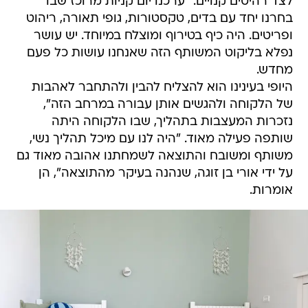
לצד רהיטים קנויים. "ערכנו יום קניות מרוכז שבו
בחרנו יחד עם בדים, טקסטורות, גופי תאורה, ריהוט
ופריטים. היה כיף בטירוף ומוצלח במיוחד. יש עושר
נפלא בליקוט המשותף הזה שאנחנו עושות כל פעם
מחדש.
היופי בעינינו הוא להצליח להבין ולהתחבר לאהבות
של הלקוחה ולהגשים אותן עבורה במרחב הזה",
נזכרות המעצבות בתהליך, שבו הלקוחה היתה
שותפה פעילה מאוד. "היה לנו עם מיכל תהליך נשי,
משותף ומשובח והתוצאה לשמחתנו אהובה מאוד גם
על ידי אורי בן זוגה, שנהנה בעיקר מהתוצאה", הן
אומרות.