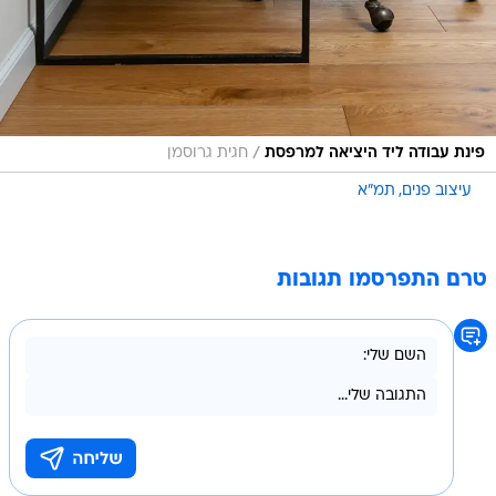
/
פינת עבודה ליד היציאה למרפסת
חגית גרוסמן
עיצוב פנים
תמ"א
טרם התפרסמו תגובות