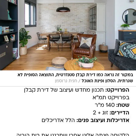
במקור זה נראה כמו דירת קבלן סטנדרטית, התוצאה הסופית לא
/
שגרתית. הסלון ופינת האוכל
חגית גרוסמן
הפרוייקט:
תכנון מחדש ועיצוב של דירת קבלן
בפרוייקט תמ"א
שטח:
140 מ"ר
הדיירים:
זוג + 2
אדריכלות ועיצוב פנים:
הלל אדריכלים
הלקוחה פנתה אלינו אחרי שתכננו את בית הוריה,