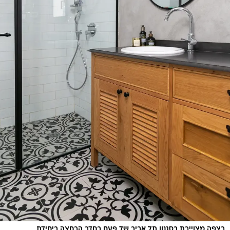
רצפה מצויירת בסגנון תל אביב של פעם בחדר הרחצה ביחידת