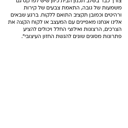
צורך כבר בשלב תכנון הבית כיוון שיש לפרקט גם
משמעות של גובה, התאמת צבעים של קירות
ורהיטים וכמובן תקציב התואם ללקוח. ברגע שבאים
אלינו אנחנו מאפיינים עם המעצב או לקוח הקצה את
הצרכים, הרצונות ואילוצי החלל ויכולים להציע
פתרונות מסוגים שונים להגשת החזון העיצובי".