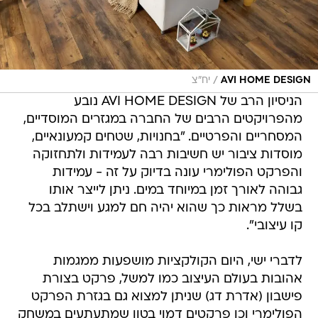
/
AVI HOME DESIGN
יח"צ
הניסיון הרב של AVI HOME DESIGN נובע
מהפרויקטים הרבים של החברה במגזרים המוסדיים,
המסחריים והפרטיים. "בחנויות, שטחים קמעונאיים,
מוסדות ציבור יש חשיבות רבה לעמידות ולתחזוקה
והפרקט הפולימרי עונה בדיוק על זה - עמידות
גבוהה לאורך זמן במיוחד במים. ניתן לייצר אותו
בשלל מראות כך שהוא יהיה חם למגע וישתלב בכל
קו עיצובי".
לדברי ישי, היום הקולקציות מושפעות ממגמות
אהובות בעולם העיצוב כמו למשל, פרקט בצורת
פישבון (אדרת דג) שניתן למצוא גם בגזרת הפרקט
הפולימרי וכן פרקטים דמוי בטון שמתעתעים במשחק