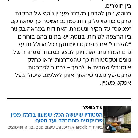
בין חומרים.
בנוסף, ניתן להבחין בטרנד מעניין נוסף של התקנת
פרקט כחיפוי על קירות כמו גב המיטה כך שהפרקט
"מטפס" על הקיר ונשמרת האחידות במראה בקשר
בין הרצפה לקירות. בנוסף, יש בתים בהם בוחרים
"להלביש" את הפרקט שמותקן בכל החלל גם על
גרם המדרגות. זאת ניתן לבצע במבחר מסחרר של
גוונים וטקסטורות כך שהמדרגות ייראו כחלק
אינטגרלי מהבית או להפך - לבחור למדרגות
פרקט/עץ גושני שיהפוך אותן לאלמנט פיסולי בעל
אפקט מעניין.
עוד בוואלה
הסטודיו שיעשה הכל: שמעון בוזגלו מכין
פרויקטים מהתחלה ועד הסוף
בשיתוף arcdb אדריכלות, עיצוב פנים, בנייה ושיפוצים