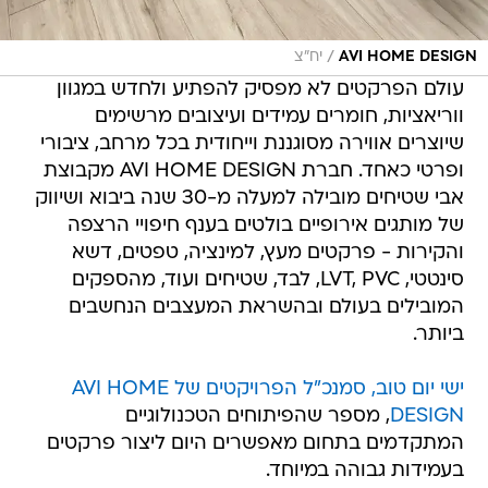
/
AVI HOME DESIGN
יח"צ
עולם הפרקטים לא מפסיק להפתיע ולחדש במגוון
ווריאציות, חומרים עמידים ועיצובים מרשימים
שיוצרים אווירה מסוגננת וייחודית בכל מרחב, ציבורי
ופרטי כאחד. חברת AVI HOME DESIGN מקבוצת
אבי שטיחים מובילה למעלה מ-30 שנה ביבוא ושיווק
של מותגים אירופיים בולטים בענף חיפויי הרצפה
והקירות - פרקטים מעץ, למינציה, טפטים, דשא
סינטטי, LVT, PVC, לבד, שטיחים ועוד, מהספקים
המובילים בעולם ובהשראת המעצבים הנחשבים
ביותר.
ישי יום טוב, סמנכ"ל הפרויקטים של AVI HOME
DESIGN
, מספר שהפיתוחים הטכנולוגיים
המתקדמים בתחום מאפשרים היום ליצור פרקטים
בעמידות גבוהה במיוחד.