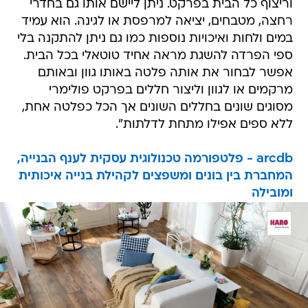
וריצוף כל הבית בפרקט. ניתן ליישם אותו גם בחדרי
רחצה, מטבחים, יציאה למרפסת או לגינה. הוא עמיד
במים ולחות ואיכויות נוספות כמו גם ניתן להתקנה בלי
ספי הפרדה להשגת מראה אחיד טוטאלי בכל הבית.
אפשר לבחור את אותה פלטה באותו גוון ובאותם
מרקמים או לגוון וליצור חללים בפרקט פולימרי
מסוגים שונים בחללים השונים אך הכל כפלטה אחת,
ללא ספים אפילו מתחת לדלתות".
arcdb - פלטפורמה טכנולוגית עסקית לענף הבנייה,
המחברת בין בונים ומשפצים לקהילת בנייה איכותית
ומובילה