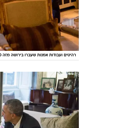
רהיטים ועבודות אמנות שעברו בירושה מזה 300 שנה