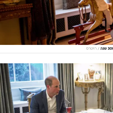
/
רויטרס