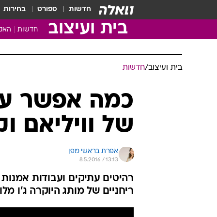
חדשות
ספורט
בחירות
בית ועיצוב
חדשות
האקד
בית ועיצוב
/
חדשות
כמה אפשר ענ
של וויליאם וק
אפרת בראשי מפן
8.5.2016 / 13:13
ריחניים של מותג היוקרה ג'ו מלו