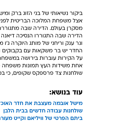
ביקור נשיאותי של בני הזוג ברק ומי
אצל משפחת המלוכה הבריטית לפני כש
מסקרן בעולם. הדירה שבה מתגוררת 
הדירה שבה התגוררו הנסיכה דיאנה ו
ונר ענק וריחני של מותג היוקרה ג'ו 
החדר יש בר משקאות עם בקבוקים וכו
אחת משידות העץ תמונות משפחה ממ
שולחנות צד פרספקס שקופים, כי בכ
עוד בנושא:
מישל אובמה מעצבת את חדר האוכל
שולחנות עבודה חדשים בבית הלבן
ביתם הפרטי של וויליאם וקייט מעור