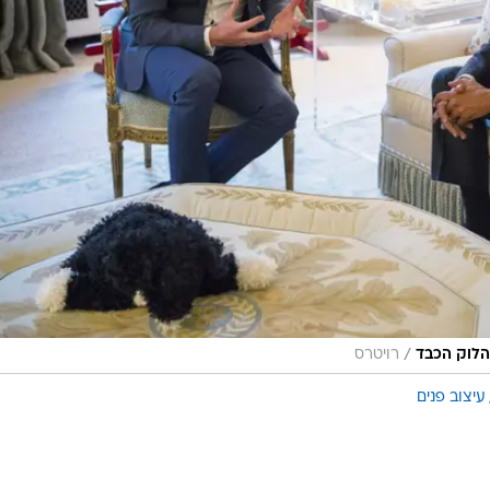
/
הלוק הכבד
רויטרס
עיצוב פנים