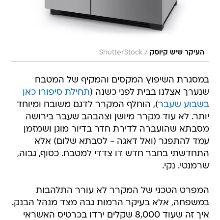
/
העיקר שיש קיוסק
ShutterStock
במסגרת השיפוץ המקסים והמקיף של המטבח
שנערך אצלנו בבית לפני כשנה (
תחילת סיפורו כאן
בשבוע שעבר
), הוחלף המקרר לדגם משובח ומיוחד
יותר. לא עוד מקרר מיושן וצהבהב שעבר בירושה
מסבתא שהועברה לדירת חדר בדיור מוגן ושמזמן
עמד להתפגר (ואל דאגה - לסבתא שלום) אלא
התחדשתי בחבר חדש דו צדדי למטבח. כסוף, גבוה,
שרמנטי. נקי.
המפרט הטכני של המקרר לא עורר התלהבות
במשפחה, אלא בעיקר הרמות גבה מצד מנהל הבנק.
איך זה שעוד 8,000 שקלים ירדו בכרטיס האשראי