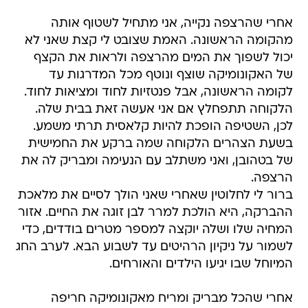
אחרי שהרצפה נקייה, אני מתחיל לשטוף אותה
מהקומה הראשונה. האמת שצובט לי קצת שאני לא
יכול לשפוך את המים מהרצפה ולראות את הקצף
של האקונומיקה שוצף ונוטף מכל המדרגות עד
לקומה הראשונה, אבל פנטזיות לחוד ומציאות לחוד.
הלקוחה תתפחלץ אם אני אעשה זאת בבית שלה.
לכן, השטיפה הופכת להיות קלאסית תרתי משמע.
בשעת הצהרים הלקוחה שמה ברקע את החמישית
של בטהובן, ואני משתלב עם הנעימה ומבריק לה את
הרצפה.
ברור לי לחלוטין שאחרי שאני הולך לסיים את מלאכת
ההברקה, היא הולכת למרר לבן זוגה את החיים. אזור
המחיה שלו ושלה יוקצה למספר מטרים בודדים, כדי
לשמור על ניקיון הרהיטים עד לשבוע הבא. לערב החג
המיוחל שבו יגיעו הילדים והאורחים.
אחרי שהכל מבריק ומריח מאקונומיקה חריפה