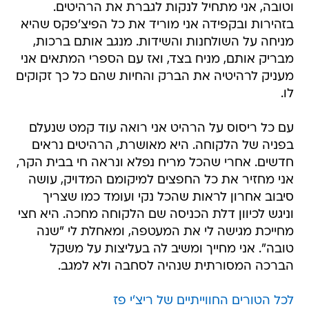
וטובה, אני מתחיל לנקות לגברת את הרהיטים.
בזהירות ובקפידה אני מוריד את כל הפיצ'פקס שהיא
מניחה על השולחנות והשידות. מנגב אותם ברכות,
מבריק אותם, מניח בצד, ואז עם הספרי המתאים אני
מעניק לרהיטיה את הברק והחיות שהם כל כך זקוקים
לו.
עם כל ריסוס על הרהיט אני רואה עוד קמט שנעלם
בפניה של הלקוחה. היא מאושרת, הרהיטים נראים
חדשים. אחרי שהכל מריח נפלא ונראה חי בבית הקר,
אני מחזיר את כל החפצים למיקומם המדויק, עושה
סיבוב אחרון לראות שהכל נקי ועומד כמו שצריך
וניגש לכיוון דלת הכניסה שם הלקוחה מחכה. היא חצי
מחייכת מגישה לי את המעטפה, ומאחלת לי "שנה
טובה". אני מחייך ומשיב לה בעליצות על משקל
הברכה המסורתית שנהיה לסחבה ולא למגב.
לכל הטורים החווייתיים של ריצ'י פז