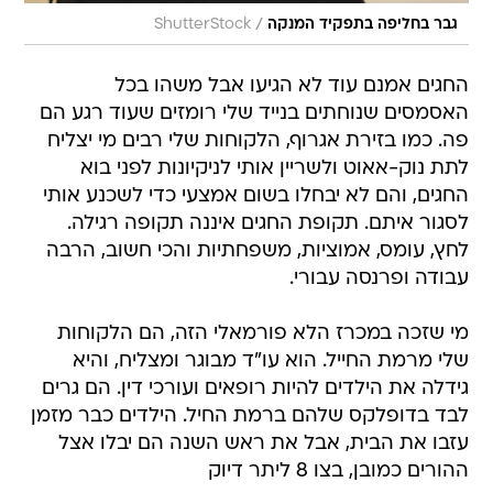
/
גבר בחליפה בתפקיד המנקה
ShutterStock
החגים אמנם עוד לא הגיעו אבל משהו בכל
האסמסים שנוחתים בנייד שלי רומזים שעוד רגע הם
פה. כמו בזירת אגרוף, הלקוחות שלי רבים מי יצליח
לתת נוק-אאוט ולשריין אותי לניקיונות לפני בוא
החגים, והם לא יבחלו בשום אמצעי כדי לשכנע אותי
לסגור איתם. תקופת החגים איננה תקופה רגילה.
לחץ, עומס, אמוציות, משפחתיות והכי חשוב, הרבה
עבודה ופרנסה עבורי.
מי שזכה במכרז הלא פורמאלי הזה, הם הלקוחות
שלי מרמת החייל. הוא עו"ד מבוגר ומצליח, והיא
גידלה את הילדים להיות רופאים ועורכי דין. הם גרים
לבד בדופלקס שלהם ברמת החיל. הילדים כבר מזמן
עזבו את הבית, אבל את ראש השנה הם יבלו אצל
ההורים כמובן, בצו 8 ליתר דיוק