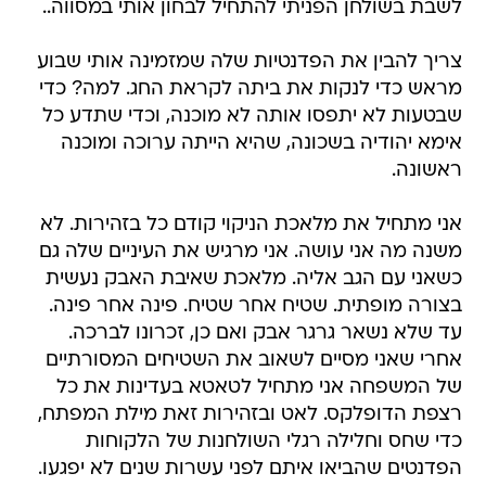
לשבת בשולחן הפניתי להתחיל לבחון אותי במסווה..
צריך להבין את הפדנטיות שלה שמזמינה אותי שבוע
מראש כדי לנקות את ביתה לקראת החג. למה? כדי
שבטעות לא יתפסו אותה לא מוכנה, וכדי שתדע כל
אימא יהודיה בשכונה, שהיא הייתה ערוכה ומוכנה
ראשונה.
אני מתחיל את מלאכת הניקוי קודם כל בזהירות. לא
משנה מה אני עושה. אני מרגיש את העיניים שלה גם
כשאני עם הגב אליה. מלאכת שאיבת האבק נעשית
בצורה מופתית. שטיח אחר שטיח. פינה אחר פינה.
עד שלא נשאר גרגר אבק ואם כן, זכרונו לברכה.
אחרי שאני מסיים לשאוב את השטיחים המסורתיים
של המשפחה אני מתחיל לטאטא בעדינות את כל
רצפת הדופלקס. לאט ובזהירות זאת מילת המפתח,
כדי שחס וחלילה רגלי השולחנות של הלקוחות
הפדנטים שהביאו איתם לפני עשרות שנים לא יפגעו.