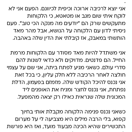
.
אני יוצא לרכיבה ארוכה וכיפית לכיוונם. הפעם אני לא
לוקח איתי שום מגב או מטאטא, כי הלקוחות
מתעקשים שרק הם "יודעים מה מנקה הכי טוב". פעם
ניסיתי לדון עם הלקוחה על הנושא, אבל מהר מאד
הותשתי במאבק, אז קיבלתי את הדין שלה באהבה.
אני משתדל להיות מאד מסודר עם הלקוחות מרמת
החייל. הם פדנטים. מדויקים ולא כדאי לשנות להם
סדרי עולם. כשאני מגיע לפתח ביתה, אני שם על עצמי
חולצה לאחר הרכיבה ללא חלק עליון, כי בכל זאת
אני נכנס להיכל הקודש שלה. מזמזם בפעמון, הדלת
נפתחת, אני נכנס לחצר ומניח את האופנים ליד
המכונית שלה שנראית כאילו רק יצאה מהמפעל.
כשאני נכנס פנימה הלקוחה מקבלת אותי בחיוך
קפוא, בלי הרבה מילים היא מצביעה לי על מערום
התכשירים שהיא הכינה מבעוד מועד, ואז היא פורשת