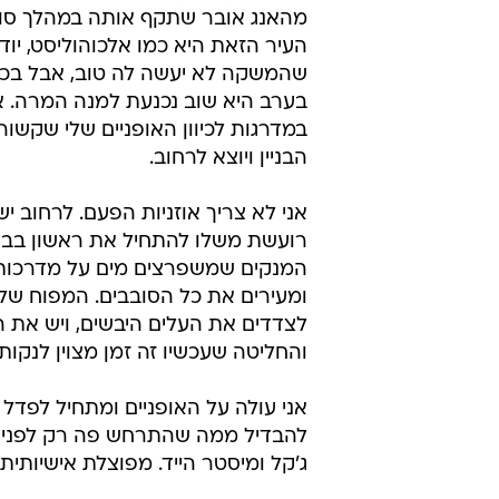
מהאנג אובר שתקף אותה במהלך סוף
העיר הזאת היא כמו אלכוהוליסט, יוד
שהמשקה לא יעשה לה טוב, אבל בכל
בערב היא שוב נכנעת למנה המרה. אנ
במדרגות לכיוון האופניים שלי שקשור
הבניין ויוצא לרחוב.
אני לא צריך אוזניות הפעם. לרחוב יש
רועשת משלו להתחיל את ראשון בבו
המנקים שמשפרצים מים על מדרכות
ומעירים את כל הסובבים. המפוח של 
לצדדים את העלים היבשים, ויש א
והחליטה שעכשיו זה זמן מצוין לנקו
אני עולה על האופניים ומתחיל לפדל 
להבדיל ממה שהתרחש פה רק לפני מ
ג'קל ומיסטר הייד. מפוצלת אישיותית, 