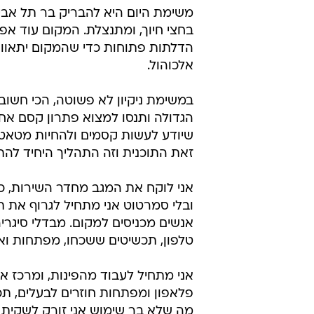
משימת היום היא להבריק בר תל אביב
בחצי חיוך, ומתנצלת. המקום עוד א
הדלתות פתוחות כדי שהמקום יתאוור
אלכוהול.
במשימת ניקיון לא פשוטה, הכי חשוב 
הגדולה ותנסו למצוא פתרון קסם אח
שיודע לעשות קסמים ולהחיות מטאטא. 
זאת התוכנית וזה התהליך היחיד לה
אני לוקח את המגב מחדר השירות, כי 
ובלי סמרטוט אני מתחיל לגרוף את 
אנשים מכניסים למקום. מבדלי סיגריה
טלפון, תכשיטים ששכחו, מפתחות ואפי
אני מתחיל לעבוד מהפינות, ומרכז א
פלאפון ומפתחות חוזרים לבעלים, תכ
מה שלא בר שימוש אני זורק לשקית 