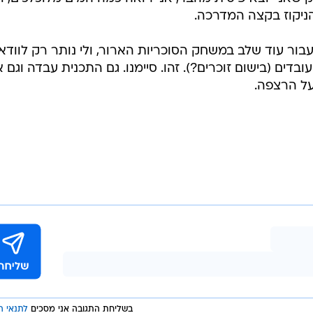
הניקוז בקצה המדרכה.
עבור עוד שלב במשחק הסוכריות הארור, ולי נותר רק לוודא
דים (בישום זוכרים?). זהו. סיימנו. גם התכנית עבדה וגם א
ל הרצפה.
בשליחת התגובה אני מסכים
לתנאי ה