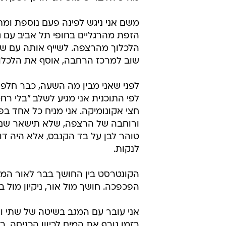
משם אני ניגש לפינה פעם נוספת ומת
הזפת מהרגליים בחופי תל אביב עם ג
הלכלוך מהרצפה. לשייף אותה עם שע
שוב למרכז הרחבה, אוסף את הלכלוך
לפני שאני מבין מה השעה, כבר חל
לפי התוכנית אני מגיע לשלב "בלי רח
חצי אקונומיקה. אני מניח כל אחד ב
ורוחבה של הרצפה, שלא תישאר שם ש
טוהר לבן על בד הקנבס, אלא היה דוא
לנקות.
הקונטרסט בין החושך בבר לאור המב
הפכפכה. חושך מול אור, ניקיון מול בלג
אני עובר עם המגב בשיטה של שתי ו
בזמן גורף את המים לכיוון הכניסה. ר