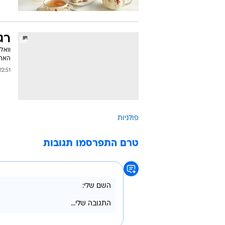
רג
וואל
האהו
:51 28/03/2010
פולניות
טרם התפרסמו תגובות