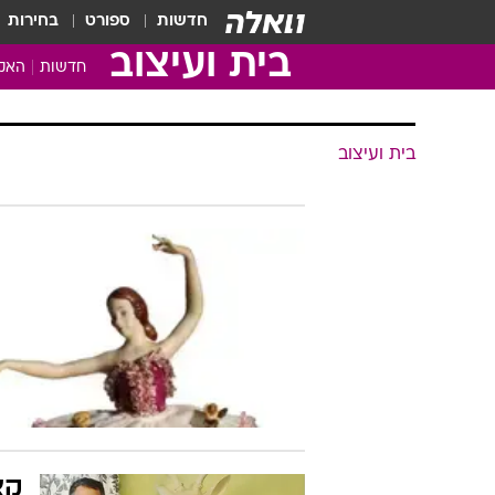
חדשות
ספורט
בחירות
בית ועיצוב
חדשות
האקד
בית ועיצוב
קצ