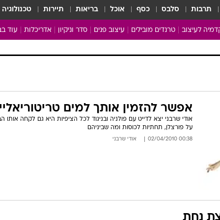
תרבות
סלבס
כסף
אוכל
בריאות
תיירות
טכנולוגיה
מיה לעיצוב
טרנדים מובילים
עיצוב פנים
סדר וניקיון
אדריכלות
עוד בב
מבריקים ונהנים
עיצוב ו
ניחוחות של בית
צרכנות
פותחים שנה נקייה
משפצי
טיפים של ניקיון
כל הכת
אפשר להזמין אותך למים טריטוריאליי
מדריך הניקיון
כתבו לנ
אודי שרבני יצא לדייט עם פולניה ובניגוד לכל הציפיות היא גם לקחה אותו הב
Baby Care
ארכיון 
על פורצלן, תחתיות לכוסות ומה שביניהם
מכבסים תולים
00:38 02/04/2010
אודי שרבני
ת נחת