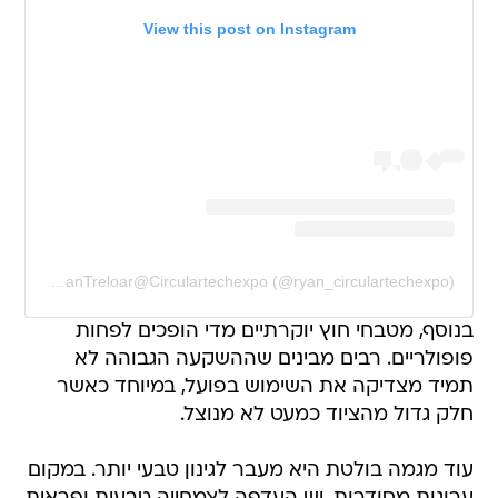
View this post on Instagram
A post shared by RyanTreloar@Circulartechexpo (@ryan_circulartechexpo)
בנוסף, מטבחי חוץ יוקרתיים מדי הופכים לפחות
פופולריים. רבים מבינים שההשקעה הגבוהה לא
תמיד מצדיקה את השימוש בפועל, במיוחד כאשר
חלק גדול מהציוד כמעט לא מנוצל.
עוד מגמה בולטת היא מעבר לגינון טבעי יותר. במקום