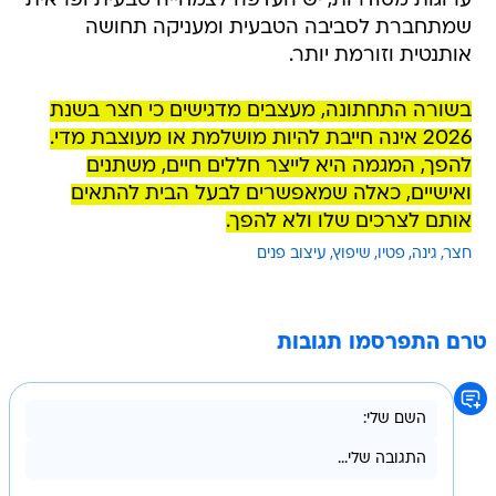
ערוגות מסודרות, יש העדפה לצמחייה טבעית ופראית
שמתחברת לסביבה הטבעית ומעניקה תחושה
אותנטית וזורמת יותר.
בשורה התחתונה, מעצבים מדגישים כי חצר בשנת
2026 אינה חייבת להיות מושלמת או מעוצבת מדי.
להפך, המגמה היא לייצר חללים חיים, משתנים
ואישיים, כאלה שמאפשרים לבעל הבית להתאים
אותם לצרכים שלו ולא להפך.
חצר
גינה
פטיו
שיפוץ
עיצוב פנים
טרם התפרסמו תגובות