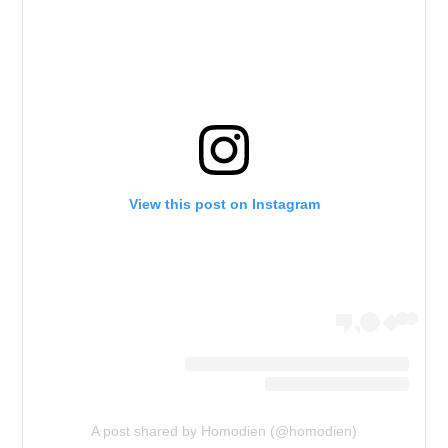
View this post on Instagram
A post shared by Homodien (@homodien)