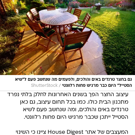
גם בחצר טרנדים באים והולכים, ולפעמים מה שנחשב פעם ל"שיא
/
הסטייל" היום כבר מרגיש פחות רלוונטי
ShutterStock
עיצוב החצר הפך בשנים האחרונות לחלק בלתי נפרד
מתכנון הבית כולו. כמו בכל תחום עיצוב, גם כאן
טרנדים באים והולכים, ומה שנחשב פעם לשיא
הסטייל ייתכן שכבר מרגיש היום פחות רלוונטי.
המעצבים של אתר House Digest ציינו כי השינוי