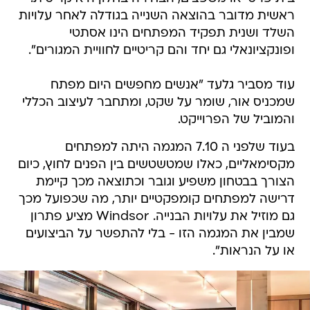
ראשית מדובר בהוצאה השנייה בגודלה לאחר עלויות
השלד ושנית תפקיד המפתחים הינו אסתטי
ופונקציונאלי גם יחד והם קריטיים לחוויית המגורים".
עוד מסביר גלעד "אנשים מחפשים היום מפתח
שמכניס אור, שומר על שקט, ומתחבר לעיצוב הכללי
והמוביל של הפרוייקט.
בעוד שלפני ה 7.10 המגמה היתה למפתחים
מקסימאליים, כאלו שמטשטשים בין הפנים לחוץ, כיום
הצורך בבטחון משפיע וגובר וכתוצאה מכך קיימת
דרישה למפתחים קומפקטיים יותר, מה שכפועל מכך
גם מוזיל את עלויות הבנייה. Windsor מציע פתרון
שמבין את המגמה הזו - בלי להתפשר על הביצועים
או על הנראות".