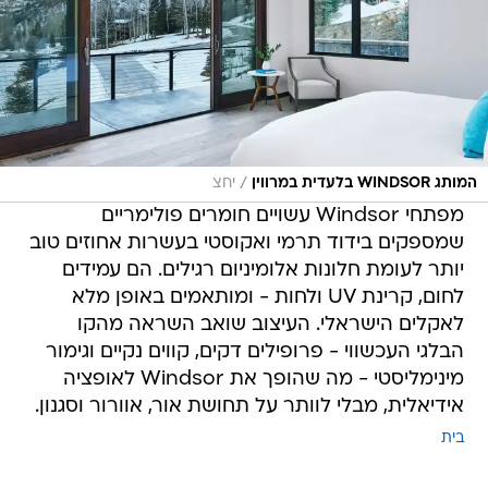
/
המותג WINDSOR בלעדית במרווין
יחצ
מפתחי Windsor עשויים חומרים פולימריים
שמספקים בידוד תרמי ואקוסטי בעשרות אחוזים טוב
יותר לעומת חלונות אלומיניום רגילים. הם עמידים
לחום, קרינת UV ולחות - ומותאמים באופן מלא
לאקלים הישראלי. העיצוב שואב השראה מהקו
הבלגי העכשווי - פרופילים דקים, קווים נקיים וגימור
מינימליסטי - מה שהופך את Windsor לאופציה
אידיאלית, מבלי לוותר על תחושת אור, אוורור וסגנון.
בית