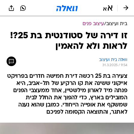
בית ועיצוב
/
עיצוב פנים
זו דירה של סטודנטית בת 25?!
לראות ולא להאמין
וואלה בית ועיצוב
31.3.2025 / 9:54
צעירה בת 25 רכשה דירת חמישה חדרים בפרויקט
אייקוני ששינה את קו הרקיע של תל-אביב, היא
פנתה מיד לאורון מילשטיין, אחד ממעצבי הפנים
המובילים בארץ, כדי להפוך את החלל לבית
שמשקף את אופייה הייחודי. כמובן שהוא נענה
לאתגר, והתוצאה הקסומה לפניכם