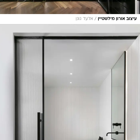
/
עיצוב אורון מילשטיין
אלעד גונן