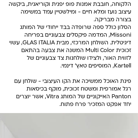
הלקוחה, חובבת אמנות פופ יפנית וקוריאנית, ביקשה
עיצוב נועז ומלא חיים - ומילשטיין עמד במשימה
בצורה מבריקה.
הסלון כולל ספה שרופדה בבד ייחודי של המותג
Missoni, המדמה פיקסלים צבעוניים בפריחה
דיגיטלית. השולחן המרכזי, מבית GLAS ITALIA, עשוי
זכוכית Multi Color המשנה את צבעה בהתאם
לזווית האור, ולצידו שולחנות צד צבעוניים של
Kartell, המוסיפים טאץ' דינמי.
פינת האוכל ממשיכה את הקו העיצובי - שולחן עם
רגל אמורפית ומשטח זכוכית, מוקף בכיסאות
Panton האייקוניים של המותג Vitra, אשר יוצרים
יחד אפקט המזכיר פרח פתוח.