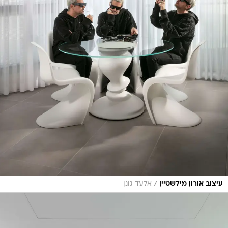
/
עיצוב אורון מילשטיין
אלעד גונן