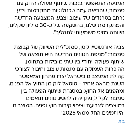
המניפה התאפשר בזכות שיתוף פעולה הדוק עם
טמבור, שהביאה עמה טכנולוגיות מתקדמות וידע
נרחב בטרנדים של עיצוב וצבע. המצבעה החדשה
והמתקדמת שלנו, בהשקעה של כ-30 מיליון שקלים,
היוותה בסיס משמעותי לתהליך".
צביה אורנשטיין קסן, סמנכ"לית השיווק של קבוצת
טמבור: "מניפת הגוונים החדשה היא תוצאה של
שיתוף פעולה ייחודי בין שתי מובילות בתחומן.
ההיכרות העמוקה עם מגמות עיצוב וחיבור לצורכי
קהילת המעצבים בישראל יצרו פתרון המאפשר
השגת מראה אחיד - טוטאל לוק מן החוץ אל הפנים,
ומהפנים אל החוץ. במסגרת שיתוף הפעולה בין
טמבור לקליל, ניתן יהיה להשיג גוונים תואמים
במוצרים לצביעת וציפוי קירות חוץ ופנים. המוצרים
יהיו זמינים החל ממאי 2025".
בית