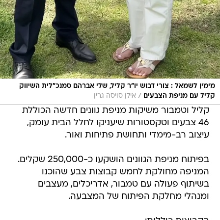
מימין לשמאל : צורי דבוש יו"ר קליל, שלי אברהם סמנכ"לית השיווק
/
קליל עם מניפת הצבעים
אילן סויסה גרין
קליל וטמבור משיקות מניפת גוונים חדשה הכוללת
46 צבעים וטקסטורות שיעניקו לחלל הבית עומק,
עיצוב רב-מימדי ותחושת פתיחות ואור.
בפיתוח מניפת הגוונים הושקעו כ-250,000 שקלים.
המניפה מחולקת לחמש קבוצות צבע שהוכנו
בשיתוף פעולה עם טמבור, אדריכלים, מעצבים
ומנהלי מחלקת הפיתוח של המצבעה.