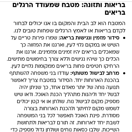
בריאות ותזונה: מטבח שמעודד הרגלים
בריאים
המטבח הוא לב הבית והמקום בו אנו יכולים לבחור
לקדם בריאות או לאמץ הרגלים שפחות טובים לנו.
סידור מזמין ונגישות בריאה:
שמרו פירות טריים על
השיש או במקום גלוי לעין, וארגנו את המזווה כך
שמאכלים בריאים יהיו זמינים ומזמינים. ארגנו את
הכלים כך שיהיו נגישים וללא צורך בחיפושים מתישים.
הרחיקו חטיפים פחות בריאים ממקומות גלויים לעין.
מרחב לבישול משותף:
עודדו בני משפחה להשתתף
בהכנת הארוחות יחד. הסידור במטבח צריך לאפשר
תנועה נוחה של יותר מאדם אחד, כך שניתן יהיה
לבשל יחד וליהנות מתהליך הכנת האוכל. ודאו שיש
מספיק מקום לבישול נוח. שולחן או אי קטן יכולים
לשמש מקום לחיתוך ולהכנת הארוחות בצורה
מסודרת. פינת האוכל תאפשר לכל בני המשפחה
לשבת יחד לארוחות. זה תורם לבריאות ולתחושת
השייכות. שלבו כסאות נוחים ושולחן גדול מספיק כדי