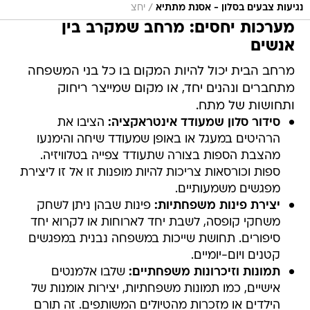
/
נגיעות צבעים בסלון - אסנת מתתיא
יחצ
מערכות יחסים: מרחב שמקרב בין
אנשים
מרחב הבית יכול להיות המקום בו כל בני המשפחה
מתחברים ונהנים יחד, או מקום שמייצר ריחוק
ותחושות של מתח.
סידור סלון שמעודד אינטראקציה:
הציבו את
הרהיטים במעגל או באופן שמעודד שיחה והימנעו
מהצבת הספות בצורה שתעודד צפייה בטלוויזיה.
ספות וכורסאות צריכות להיות מופנות זו אל זו ליצירת
מפגשים משמעותיים.
יצירת פינות משפחתיות:
פינות שבהן ניתן לשחק
משחקי קופסה, לשבת יחד לארוחות או לקרוא יחד
סיפורים. תחושת שייכות במשפחה נבנית במפגשים
קטנים ויום-יומיים.
תמונות וזיכרונות משפחתיים:
שלבו אלמנטים
אישיים, כמו תמונות משפחתיות, יצירות אומנות של
הילדים או מזכרות מהטיולים המשותפים. זה תורם