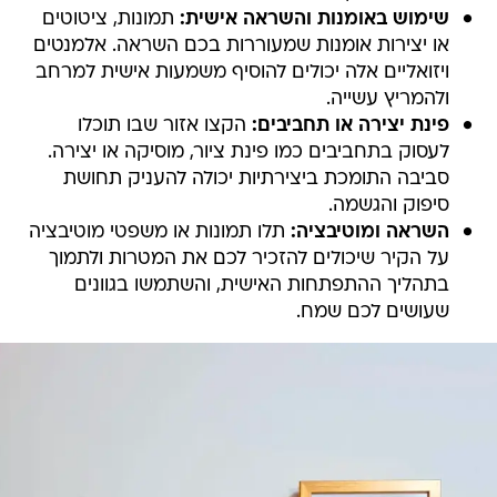
שימוש באומנות והשראה אישית:
תמונות, ציטוטים
או יצירות אומנות שמעוררות בכם השראה. אלמנטים
ויזואליים אלה יכולים להוסיף משמעות אישית למרחב
ולהמריץ עשייה.
פינת יצירה או תחביבים:
הקצו אזור שבו תוכלו
לעסוק בתחביבים כמו פינת ציור, מוסיקה או יצירה.
סביבה התומכת ביצירתיות יכולה להעניק תחושת
סיפוק והגשמה.
השראה ומוטיבציה:
תלו תמונות או משפטי מוטיבציה
על הקיר שיכולים להזכיר לכם את המטרות ולתמוך
בתהליך ההתפתחות האישית, והשתמשו בגוונים
שעושים לכם שמח.