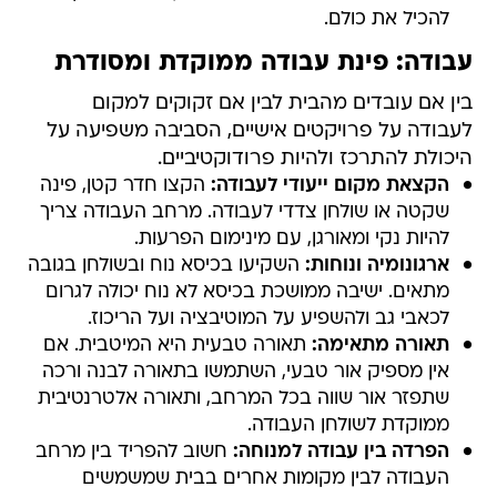
להכיל את כולם.
עבודה: פינת עבודה ממוקדת ומסודרת
בין אם עובדים מהבית לבין אם זקוקים למקום
לעבודה על פרויקטים אישיים, הסביבה משפיעה על
היכולת להתרכז ולהיות פרודוקטיביים.
הקצאת מקום ייעודי לעבודה:
הקצו חדר קטן, פינה
שקטה או שולחן צדדי לעבודה. מרחב העבודה צריך
להיות נקי ומאורגן, עם מינימום הפרעות.
ארגונומיה ונוחות:
השקיעו בכיסא נוח ובשולחן בגובה
מתאים. ישיבה ממושכת בכיסא לא נוח יכולה לגרום
לכאבי גב ולהשפיע על המוטיבציה ועל הריכוז.
תאורה מתאימה:
תאורה טבעית היא המיטבית. אם
אין מספיק אור טבעי, השתמשו בתאורה לבנה ורכה
שתפזר אור שווה בכל המרחב, ותאורה אלטרנטיבית
ממוקדת לשולחן העבודה.
הפרדה בין עבודה למנוחה:
חשוב להפריד בין מרחב
העבודה לבין מקומות אחרים בבית שמשמשים