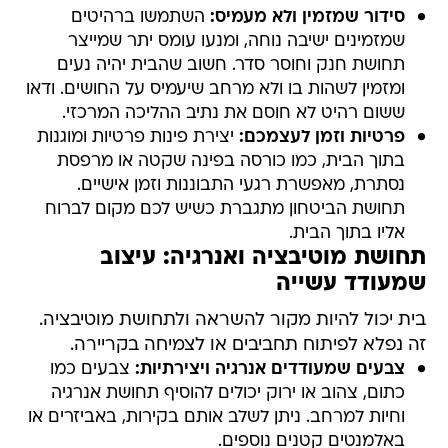
סידור שמזמין ולא מעמיס:
השתמשו ברהיטים
שמזמינים ישיבה נוחה, ומנעו עומס יתר שמייצר
תחושת חנק וחוסר סדר. חשוב שהבית יהיה נעים
ומזמין לשהות בו ולא מרחב שיעמיס על החושים. ודאו
ששום רהיט לא חוסם את נתיב ההליכה המרכזי.
פרטיות וזמן לעצמכם:
יצירת פינות פרטיות ומוגנות
בתוך הבית, כמו כורסה בפינה שקטה או מרפסת
נסתרת, מאפשרת רגעי התבוננות וזמן אישיים.
תחושת הביטחון מתגברת כשיש לכם מקום לברוח
אליו בתוך הבית.
תחושת מוטיבציה ואנרגיה: עיצוב
שמעודד עשייה
בית יכול להיות מקור להשראה ולתחושת מוטיבציה.
זה נפלא לפיתוח תחביבים או לצמיחה בקריירה.
צבעים שמעודדים אנרגיה ויצירתיות:
צבעים כמו
כתום, צהוב או ירוק יכולים להוסיף תחושת אנרגיה
וחיות למרחב. ניתן לשלב אותם בקירות, באביזרים או
באלמנטים קטנים נוספים.