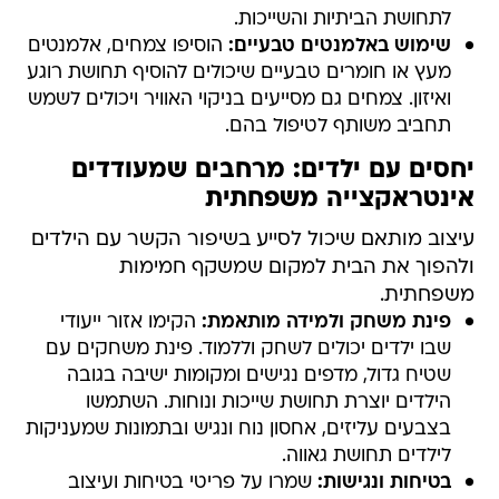
לתחושת הביתיות והשייכות.
שימוש באלמנטים טבעיים:
הוסיפו צמחים, אלמנטים
מעץ או חומרים טבעיים שיכולים להוסיף תחושת רוגע
ואיזון. צמחים גם מסייעים בניקוי האוויר ויכולים לשמש
תחביב משותף לטיפול בהם.
יחסים עם ילדים: מרחבים שמעודדים
אינטראקצייה משפחתית
עיצוב מותאם שיכול לסייע בשיפור הקשר עם הילדים
ולהפוך את הבית למקום שמשקף חמימות
משפחתית.
פינת משחק ולמידה מותאמת:
הקימו אזור ייעודי
שבו ילדים יכולים לשחק וללמוד. פינת משחקים עם
שטיח גדול, מדפים נגישים ומקומות ישיבה בגובה
הילדים יוצרת תחושת שייכות ונוחות. השתמשו
בצבעים עליזים, אחסון נוח ונגיש ובתמונות שמעניקות
לילדים תחושת גאווה.
בטיחות ונגישות:
שמרו על פריטי בטיחות ועיצוב