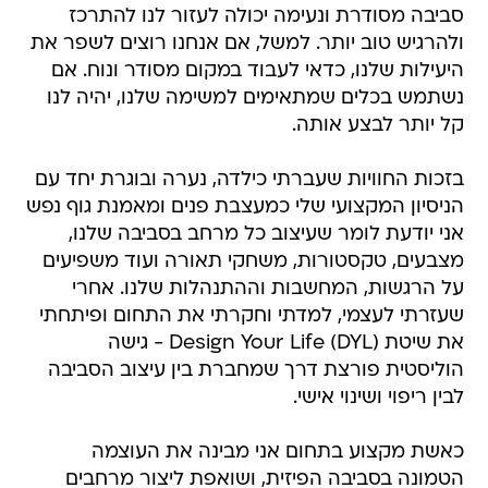
סביבה מסודרת ונעימה יכולה לעזור לנו להתרכז
ולהרגיש טוב יותר. למשל, אם אנחנו רוצים לשפר את
היעילות שלנו, כדאי לעבוד במקום מסודר ונוח. אם
נשתמש בכלים שמתאימים למשימה שלנו, יהיה לנו
קל יותר לבצע אותה.
בזכות החוויות שעברתי כילדה, נערה ובוגרת יחד עם
הניסיון המקצועי שלי כמעצבת פנים ומאמנת גוף נפש
אני יודעת לומר שעיצוב כל מרחב בסביבה שלנו,
מצבעים, טקסטורות, משחקי תאורה ועוד משפיעים
על הרגשות, המחשבות וההתנהלות שלנו. אחרי
שעזרתי לעצמי, למדתי וחקרתי את התחום ופיתחתי
את שיטת Design Your Life (DYL) - גישה
הוליסטית פורצת דרך שמחברת בין עיצוב הסביבה
לבין ריפוי ושינוי אישי.
כאשת מקצוע בתחום אני מבינה את העוצמה
הטמונה בסביבה הפיזית, ושואפת ליצור מרחבים