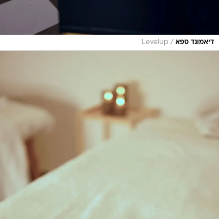
/
דיאמונד ספא
Levelup