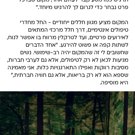
תרגיש כמו מסע קצר לעולם אחר, מקום שבו כל
פרט נבחר כדי לגרום לך להרגיש מיוחד."
המקום מציע מגוון חללים ייחודיים - החל מחדרי
טיפולים אינטימיים, דרך חלל מרכזי המתאים
לאירועים פרטיים, ועד לטרקלין מרווח בו אפשר לנוח,
לשתות קפה או פשוט להירגע. "אחד הדברים
שחשובים לי זה שהמקום יהיה רב-שימושי. נשים
מגיעות לכאן לא רק לטיפולים, אלא גם לערבי חברות,
מסיבות רווקות ואפילו התארגנויות כלות. אני מאמינה
שספא הוא לא רק בריאות, אלא גם חוויה חברתית,"
היא מוסיפה.