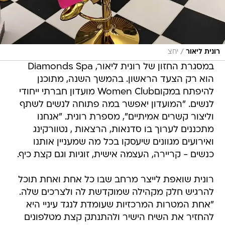
/
רונית ליאור
יחצ
במסגרת החזון של רונית ליאור, Diamonds Spa
הוא רק הצעד הראשון. בהמשך השנה, מתוכנן
להיפתח במקוםWomen Club מועדון חברתי ייחודי
לנשים. "המועדון יאפשר במה פתוחה לנשים לשתף
וליצור קשרים אמיתיים", מספרת רונית. "אנחנו
מתכננים לערוך בו סדנאות, הרצאות , נטוורקינג
ואירועים מגוונים שיעסקו בכל מה שמעניין אותנו
כנשים - קריירה, העצמה אישית, זוגיות וגם קצת כיף.
רונית שואפת לייצר מרחב שבו כל אחת ואחת תוכל
להרגיש חלק מקהילה שמוקדשת לה ולצרכים שלה.
"אחת המטרות המרכזיות שעומדת לנגד עיניי היא
להחזיר את השיח הישיר ולהתנתק קצת מטלפונים