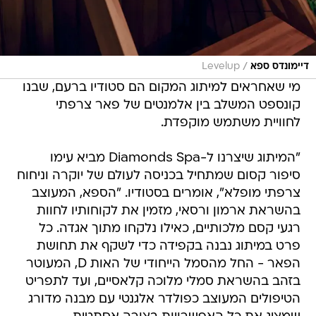
/
דיימונדס ספא
Levelup
מי שאחראים למיתוג המקום הם סטודיו ברעם, שבנו
קונספט המשלב בין אלמנטים של פאר צרפתי
לחוויית משתמש מוקפדת.
"המיתוג שיצרנו ל-Diamonds Spa מביא עימו
סיפור קסום שמתחיל בכניסה לעולם של יוקרה וניחוח
צרפתי מופלא", אומרים בסטודיו. "הספא, המעוצב
בהשראת ארמון ורסאי, מזמין את לקוחותיו לחוות
רגעי קסם מלכותיים, כאילו נלקחו מתוך אגדה. כל
פרט במיתוג נבנה בקפידה כדי לשקף את תחושת
הפאר - החל מהסמל הייחודי של האות D, המעוטר
בזהב בהשראת סמלי מלוכה קלאסיים, ועד לתפריט
הטיפולים המעוצב כפולדר אלגנטי עם מבנה מדורג