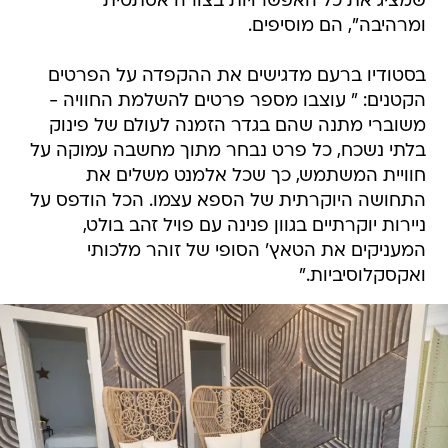
שמציג את כל האפשרויות בצורה אסתטית
ומרהיבה", הם מוסיפים.
בסטודיו ברעם מדגישים את ההקפדה על הפרטים
הקטנים: " עוצבו מספר פרטים להשלמת החוויה -
משוברי מתנה שהם בגדר הזמנה לעולם של פינוק
בלתי נשכח, כל פרט נבחר מתוך מחשבה עמוקה על
חוויית המשתמש, כך שכל אלמנט משלים את
התחושה היוקרתית של הספא עצמו. הכל הודפס על
ניירות יוקרתיים בגוון פנינה עם פויל זהב בולט,
המעניקים את הטאץ' הסופי של זוהר מלכותי
ואקסקלוסיביות."