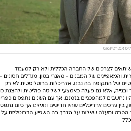
יפ אנטרטיינמנט
י שיתאים לצרכים של החברה הכללית ולא רק למעמד
ורית והמאפיינים של המבנים - מאגרי בטון, מגדלים חסונים -
יים של התקופה בה נבנו. אדריכלות ברוטליסטית לא רק
 ובנייה, אלא גם פעלה כאמצעי לשליטה פוליטית ולהצגת כו
יו נחשבים למהפכניים בזמנם, אך עם השנים נתפסים כפריט
, בין ערכים אדריכליים שהיו חדישים ונועזים אך כיום נתפסי
ך הסרט ומעלה שאלות על הדרך בה השפיע הברוטליזם על
לל.