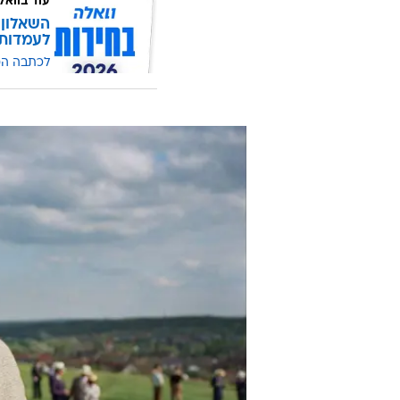
עוד בוואל
השאלון 
לעמדות
לכתבה ה