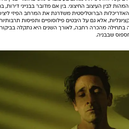
הות לבין העיצוב החיצוני. בין אם מדובר בבנייני דירות, בני
ה, האדריכלות הברוטליסטית משדרגת את המרחב הפיזי ליצי
נליות, אלא גם על היבטים פילוסופיים ותפיסות תרבותיות.
 בתחילה מהכרה רחבה, לאורך השנים היא נתקלה בביקור
פוס שבבניה.