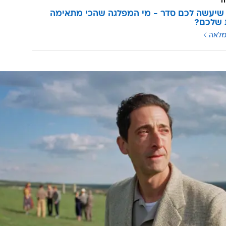
ה
שיעשה לכם סדר - מי המפלגה שהכי מתאימה
 שלכם?
מלאה