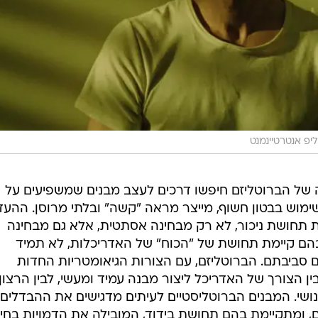
יפ אנטרטיינמנט
ה של הברוטליזם חיפשו דרכים לעצב מבנים שמשפיעים על
מוש בבטון חשוף, מייצר מראה "קשה" ובלתי מרוסן. ההע
ת תחושת ניכור, לא רק מבחינה אסתטית, אלא גם מבחינה
הם קיימת תחושת של "הכוח" של האדריכלות, לא תמיד
ם סביבתם. הברוטליזם, עם הצורות הגיאומטריות החדות
ן הצורך של האדריכל ליצור מבנה עמיד ומעשי, לבין הרצון
ושי. המבנים הברוטליסטיים לעיתים מדגישים את ההבדלים ב
, ומתקיימת בהם תחושת בידוד, המובילה את הדמויות בחיי