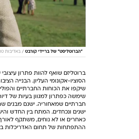
/
"הברוטליסט" של בריידי קורבט
באדיבות טול
ברוטליזם שואף להוות פתרון עיצוב
הסוציו-אקונומי העליון. הבנייה הציב
שיקפו את הכוחות החברתיים והפוליט
שימשה כפתרון למגוון בעיות של דיור
חברתיים שמאחוריה. ישנם מבנים שה
ישנים ונכחדים. המתח בין החדש והישן
כאחרים או לא נוחים, משתקף לאור
ההתפתחות של תחום האדריכלות בכ