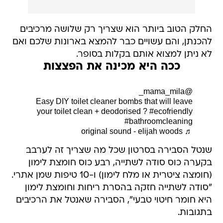
החלק הטוב ביותר הוא שצריך רק שלושה מרכיבים
להכנתן, והם עשויים כבר להמצא בארונות שלכם ואם
לא ניתן למצוא אותם בקלות בסופר.
ככה היא מכינה את הפצצות
@mama_mila_
Easy DIY toilet cleaner bombs that will leave
your toilet clean + deodorised ?
#ecofriendly
#bathroomcleaning
♬ original sound - elijah woods
שנטל הסבירה בסרטון שכל מה שצריך זה לערבב
בקערה כוס סודה לשתייה, רבע כוס חומצת לימון
(חומצה ציטרית או מלח לימון) ו-10 טיפות שמן אתרי.
"סודה לשתייה חזקה בהסרת ריחות וחומצת לימון
היא חומר חיטוי טבעי", הסבירה שאנטל את הרכיבים
בתגובות.