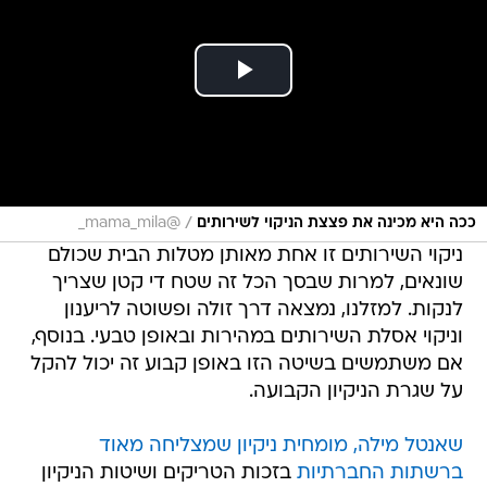
/
ככה היא מכינה את פצצת הניקוי לשירותים
@mama_mila_
ניקוי השירותים זו אחת מאותן מטלות הבית שכולם
שונאים, למרות שבסך הכל זה שטח די קטן שצריך
לנקות. למזלנו, נמצאה דרך זולה ופשוטה לריענון
וניקוי אסלת השירותים במהירות ובאופן טבעי. בנוסף,
אם משתמשים בשיטה הזו באופן קבוע זה יכול להקל
על שגרת הניקיון הקבועה.
שאנטל מילה, מומחית ניקיון שמצליחה מאוד
ברשתות החברתיות
בזכות הטריקים ושיטות הניקיון