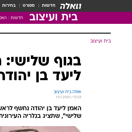
חדשות
ספורט
בחירות
בית ועיצוב
חדשות
האקד
בית ועיצוב
בגוף שלישי: 
ליעד בן יהודה
וואלה בית ועיצוב
13.1.2025 / 12:53
האמן ליעד בן יהודה נחשף לראש
שלישי", שתציג בגלריה העירונית