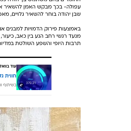
עפולה- בכך מבקש האמן להשאיר את 
שבן יהודה בוחר להשאיר גלויים, מא
באמצעות פירוק הדמויות למבנים אנט
מנעד רגשי רחב הנע בין כאב, כיעור,
תרבות היופי והשפע השולטת במדיות
עוד בוואל
חווית גל
בשיתוף וו