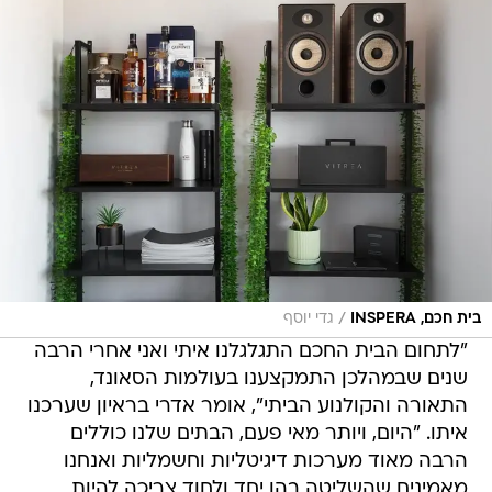
/
בית חכם, INSPERA
גדי יוסף
"לתחום הבית החכם התגלגלנו איתי ואני אחרי הרבה
שנים שבמהלכן התמקצענו בעולמות הסאונד,
התאורה והקולנוע הביתי", אומר אדרי בראיון שערכנו
איתו. "היום, ויותר מאי פעם, הבתים שלנו כוללים
הרבה מאוד מערכות דיגיטליות וחשמליות ואנחנו
מאמינים שהשליטה בהן יחד ולחוד צריכה להיות