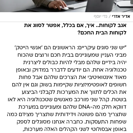
/
אדיר אדרי
גדי יוסף
אגב לקוחות.. איך, אם בכלל, אפשר לסווג את
לקוחות הבית החכם?
"יש שני סוגים עיקריים: הראשונים הם 'אנשי הייטק'
מביני העניין שמעוניינים בבית חכם ורוצים שהכוח
יהיה בידיים שלהם מבלי להיות כבולים ליצרנית
טכנולוגיה אחת. הם יודעים לדברר במדויק ובאופן
מאוד אינטואיטיבי את הצרכים שלהם אבל פחות
חשופים לאופטימיזציות שקיימות בשוק וגם אין להם
את הכלים לתווך את המערכות לקבלני הביצוע
בשטח. קהל שני מורכב מאנשים שטכנולוגיה היא לאו
דווקא חלק מה-DNA שלהם ומעוניינים במערכת
שתצריך מהם פשוטה וידידותית שתצריך מצידם כמה
שפחות התעסקות. כחברה אנחנו מסוגלים לספק
באופן אבסולוטי לשני הקהלים האלה מערכות,