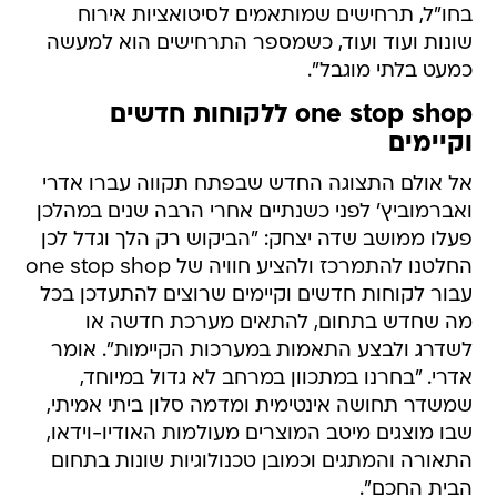
בחו"ל, תרחישים שמותאמים לסיטואציות אירוח
שונות ועוד ועוד, כשמספר התרחישים הוא למעשה
כמעט בלתי מוגבל".
one stop shop ללקוחות חדשים
וקיימים
אל אולם התצוגה החדש שבפתח תקווה עברו אדרי
ואברמוביץ' לפני כשנתיים אחרי הרבה שנים במהלכן
פעלו ממושב שדה יצחק: "הביקוש רק הלך וגדל לכן
החלטנו להתמרכז ולהציע חוויה של one stop shop
עבור לקוחות חדשים וקיימים שרוצים להתעדכן בכל
מה שחדש בתחום, להתאים מערכת חדשה או
לשדרג ולבצע התאמות במערכות הקיימות". אומר
אדרי. "בחרנו במתכוון במרחב לא גדול במיוחד,
שמשדר תחושה אינטימית ומדמה סלון ביתי אמיתי,
שבו מוצגים מיטב המוצרים מעולמות האודיו-וידאו,
התאורה והמתגים וכמובן טכנולוגיות שונות בתחום
הבית החכם".