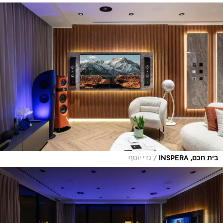
/
בית חכם, INSPERA
גדי יוסף