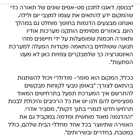
"בנוסף, דאגנו לתכנן סט-אפים שונים של תאורה כדי
שהמקום ידע להתאים את עצמו למצבי יום ולילה,
ואנחנו מבצעים הדגמות בחושך מוחלט גם במהלך
היום. באזורים מסוימים הותקנו מערכות אודיו
ותאורה חכמות שמופעלות על ידי חיישנים מזהי
תנועה ששולחים בהתאמה פקודות הפעלה למערכת
האינטגרציה כך שלמבקרים צפויות כאן לא מעט
הפתעות".
ככלל, המקום הוא סופר- מודולרי ויכול להשתנות
בהתאם לצורך: "באופן טבעי לקוחות מבקשים
להתרשם איך המערכת תפעל בתרחישים המאוד
ספציפיים להם ולנו יש את כל הרכיבים והיכולת לבנות
תרחיש חדש לגמרי בתוך דקות", מסביר אדרי.
"ההדגמה מאוד מוחשית ומדמה במקביל גם את
האווירה שתיווצר בכל אחד מחללי הבית שלהם, כולל
במטבח, בחדרים ובשירותים".