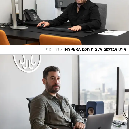
/
איתי אברמוביץ', בית חכם INSPERA
גדי יוסף