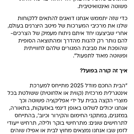
פשוטה ואינטואיטיבית.
כדי שזה יתממש אנחנו דואגים להתאים ללקוחות
שלנו את מרכיבי המערכות של מיטב היצרנים בעולם,
אחרי שביצענו יחד איתם ניתוח מעמיק של הצרכים-
להם נותר רק להנות מהדרך ומהתוצאה הסופית
שהופכת את סביבת המגורים שלהם לחווייתית
ופשוטה מאוד לתפעול".
איך זה קורה בפועל?
"הבית החכם מודל 2025 מתייחס למערכת
אינטגרלית מרכזית (קווית או אלחוטית) ששולטת בכל
מוצרי הקצה בבית על ידי אפליקציה פשוטה וכך
אנחנו יכולים לשלוט באופן דינמי באזעקות, בתאורה,
במזגנים, במתקני החימום והקירור וכיוב', בהתייחס
לתרחישים שונים: מתרחישי בוקר ולילה, תרחיש ייעודי
לזמן שבו אנחנו נמצאים מחוץ לבית או אפילו שוהים