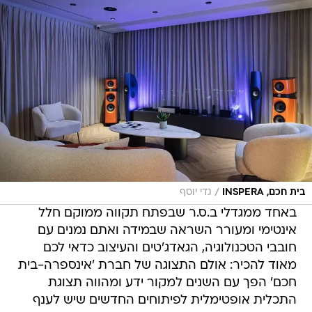
/
בית חכם, INSPERA
גדי יוסף
באחד ממגדלי ב.ס.ר שבפתח תקווה ממוקם חלל
אינטימי ומעורר השראה שבמידה ואתם נמנים עם
חובבי הטכנולוגיה, הגאדג'טים והעיצוב כדאי לכם
מאוד להכיר: אולם התצוגה של חברת 'אינספרה-בית
חכם' הפך עם השנים למקור ידע ומהווה תצוגת
התכלית אופטימלית לפיתוחים החדשים שיש לענף