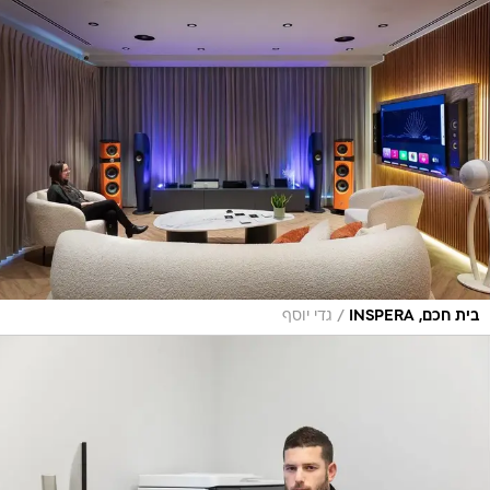
/
בית חכם, INSPERA
גדי יוסף