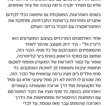
אלא גם משדר יוקרה ורמה גבוהה של ציוד ואימונים.
בשנים האחרונות, המשקולת גם שימשה ככלי לקידום
אתגרים ותחרויות ברשתות החברתיות, ומחזקת את
האינטראקציה עם הקהל ברחבי העולם.
אחד האלמנטים המרכזיים בעיצוב המועדונים הוא
ה"גרין וול" - קיר ירוק מעוצב שהפך לאחד
מהמאפיינים המובהקים של כל סניף. הקיר הזה,
שמוצג גם בסניף הראשון בווניס ביץ' קליפורניה,
שומר על קשר למורשת של המועדון ומוסיף למקום
תחושת יציבות ותשומת לב לאיכות המתקנים. כל
סניף גולד'ס ג'ים מציג גרסה עכשווית של הקיר הזה,
מה שגורם לו להיות לא רק סמל עיצובי אלא גם סמל
של מקצועיות ושל דרך ארוכה שנעשתה בעשורים
האחרונים. בנוסף, כל סניף מציג את הקיר המפורסם
עם התמונות ההיסטוריות שממחישות את הדרך
הארוכה שהמותג עבר מאז שנוסד, עד לכדי