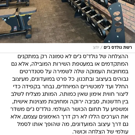
/
רשת גולדס ג'ים
יחצ
ההצלחה של גולד'ס ג'ים לא טמונה רק במתקנים
המתקדמים או במעטפת השירות המובילה, אלא גם
במחויבות העמוקה שלה לשמירה על סטנדרטים
גבוהים בעיצוב ובתכנון. כל פרט במועדונים, מעיצוב
החלל ועד למכשירים המיוחדים, נבחר בקפידה כדי
ליצור חווית אימון שאין כמותה. המותג מצליח לשלב
בין חדשנות, סביבה ירוקה ומחויבות מצוינות אישית,
ומשפיע על תחום הכושר העולמי. גולד'ס ג'ים משדר
את הערכים הללו לא רק דרך האימונים עצמם, אלא
גם דרך עיצוב המועדונים, מה שהופך אותו לסמל
עולמי של הצלחה וכושר.