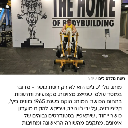
/
רשת גולדס ג'ים
יחצ
מותג גולד'ס ג'ים הוא לא רק רשת כושר - מדובר
במוסד עולמי שמייצג מצוינות, מקצועיות וחדשנות
בתחום הכושר. המותג הוקם בשנת 1965 בווניס ביץ',
קליפורניה, על ידי ג'ו גולד, שביקש להקים מועדון
כושר ייחודי, שיתאפיין בסטנדרטים גבוהים של
אימונים, מתקנים מהשורה הראשונה ומחויבות