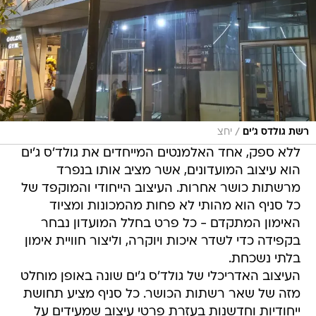
/
רשת גולדס ג'ים
יחצ
ללא ספק, אחד האלמנטים המייחדים את גולד'ס ג'ים
הוא עיצוב המועדונים, אשר מציב אותו בנפרד
מרשתות כושר אחרות. העיצוב הייחודי והמוקפד של
כל סניף הוא מהותי לא פחות מהמכונות ומציוד
האימון המתקדם - כל פרט בחלל המועדון נבחר
בקפידה כדי לשדר איכות ויוקרה, וליצור חוויית אימון
בלתי נשכחת.
העיצוב האדריכלי של גולד'ס ג'ים שונה באופן מוחלט
מזה של שאר רשתות הכושר. כל סניף מציע תחושת
ייחודיות וחדשנות בעזרת פרטי עיצוב שמעידים על