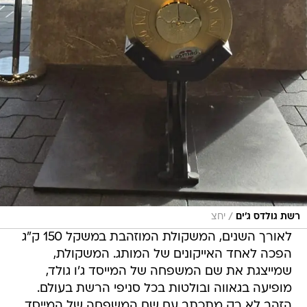
/
רשת גולדס ג'ים
יחצ
לאורך השנים, המשקולת המוזהבת במשקל 150 ק"ג
הפכה לאחד האייקונים של המותג. המשקולת,
שמייצגת את שם המשפחה של המייסד ג'ו גולד,
מופיעה בגאווה ובולטות בכל סניפי הרשת בעולם.
הזהב לא רק מתכתב עם שם המשפחה של המייסד,