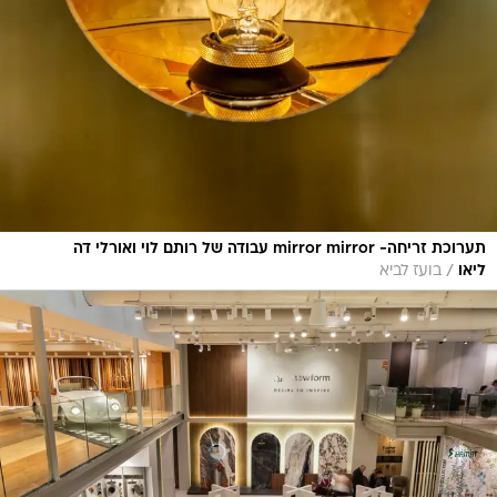
תערוכת זריחה- mirror mirror עבודה של רותם לוי ואורלי דה
/
ליאו
בועז לביא