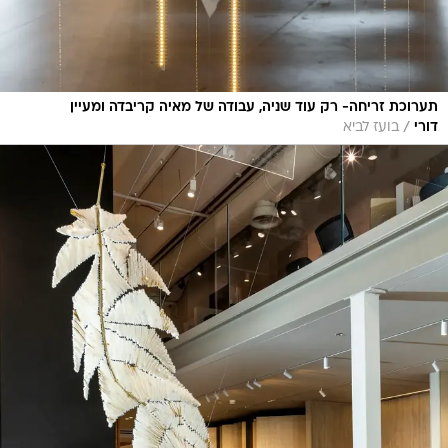
תערוכת זריחה- רק עוד שניה, עבודה של מאיה קריבדה ומעיין
/
דורי
בועז לביא