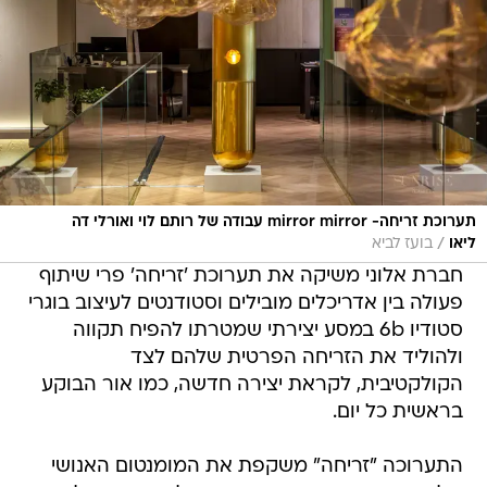
תערוכת זריחה- mirror mirror עבודה של רותם לוי ואורלי דה
/
ליאו
בועז לביא
חברת אלוני משיקה את תערוכת 'זריחה' פרי שיתוף
פעולה בין אדריכלים מובילים וסטודנטים לעיצוב בוגרי
סטודיו 6b במסע יצירתי שמטרתו להפיח תקווה
ולהוליד את הזריחה הפרטית שלהם לצד
הקולקטיבית, לקראת יצירה חדשה, כמו אור הבוקע
בראשית כל יום.
התערוכה "זריחה" משקפת את המומנטום האנושי