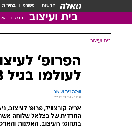
חדשות
ספורט
בחירות
בית ועיצוב
חדשות
האקד
בית ועיצוב
הפרופ' לעיצו
לעולמו בגיל 93
וואלה בית ועיצוב
22.12.2024 / 11:31
אריה קורצוויל, פרופ' לעיצוב, 
החרדית של בצלאל שלוחה אשר 
בתחומי העיצוב, האמנות והארכיטקטורה. ב-2021 קיבל