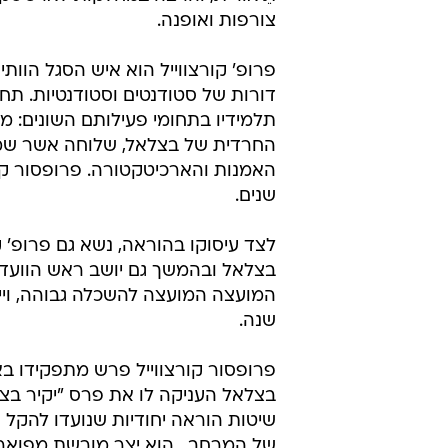
צורפות ואופנה.
פרופ' קורצווייל הוא איש הסגל הו
החרדית של בצלאל, שלוחה אשר שמה
שנים.
לצד עיסוקו בהוראה, נשא גם פרופ' קו
בצלאל ובהמשך גם יושב ראש הוועדה
שנה.
בצלאל העניקה לו את פרס "יקיר בצ
שיטות הוראה יחודיות שנועדו להק
של המרחב . הוא יצר מורשת מפוארת