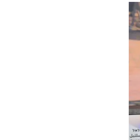
זום אין
שונות