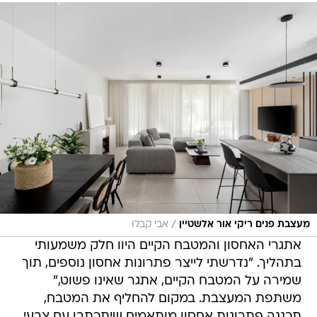
/
מעצבת פנים ריקי אור אלשטיין
אבי קבלו
אתגרי האחסון והמטבח הקיים היוו חלק משמעותי
בתהליך. "נדרשתי לייצר פתרונות אחסון נוספים, תוך
שמירה על המטבח הקיים, אתגר שאינו פשוט,"
משתפת המעצבת. במקום להחליף את המטבח,
תכננה פתרונות אחסון מותאמים שיתכתבו עם צבעי