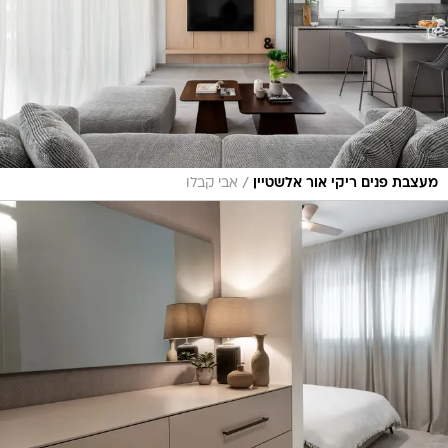
/
מעצבת פנים ריקי אור אלשטיין
אבי קבלו