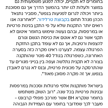
בחומרים לא תקניים, יכולה לפגוע משמעותית גם
במוצר ולעלות לנו יותר בהמשך הדרך אך גם מסוכנת
ביותר ויכולה לגרום לפגיעות בנפש", מסביר נתנאל
הכהן מנהל תחום
בקבוצת טרלידור
. "לאחרונה אנו
רואים יותר התקנות שלא על פי התקן בגינות פרטיות
או במרפסות, ובהם נעשה שימוש בחומר איטום לא
תקני אשר גם לא אוטם את כניסת הגשם וגורם
להצפות ורטיבות, אך גם לא עומד בתקן החזקת
הפרגולה עצמה. לצערנו ראינו מקרה כזה בסערה
האחרונה, כשפרגולה בגודל 40 מטר שהותקנה
בצורה לא תקנית נתלשה ועפה בין בנייני מגורים עד
שהתרסקה על מכונית פרטית, ובנס לא נגרם לאובדן
בנפש, אך זה מקרה מסוכן מאוד".
בישראל מותקנות אלפי פרגולות וסככות במרפסות
ובגינות פרטיות בכל שנה. "רוב השוק משתמש
בחומר שנקרא BH אשר מורכב מפולי קרבונט -
מעבר לכך שמדובר בחומר עם העמידות הגבוהה