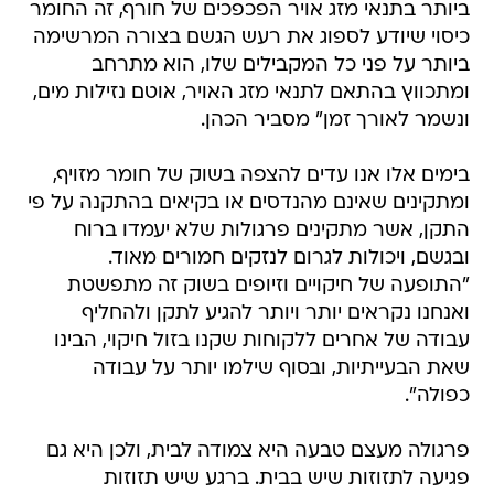
ביותר בתנאי מזג אויר הפכפכים של חורף, זה החומר
כיסוי שיודע לספוג את רעש הגשם בצורה המרשימה
ביותר על פני כל המקבילים שלו, הוא מתרחב
ומתכווץ בהתאם לתנאי מזג האויר, אוטם נזילות מים,
ונשמר לאורך זמן" מסביר הכהן.
בימים אלו אנו עדים להצפה בשוק של חומר מזויף,
ומתקינים שאינם מהנדסים או בקיאים בהתקנה על פי
התקן, אשר מתקינים פרגולות שלא יעמדו ברוח
ובגשם, ויכולות לגרום לנזקים חמורים מאוד.
"התופעה של חיקויים וזיופים בשוק זה מתפשטת
ואנחנו נקראים יותר ויותר להגיע לתקן ולהחליף
עבודה של אחרים ללקוחות שקנו בזול חיקוי, הבינו
שאת הבעייתיות, ובסוף שילמו יותר על עבודה
כפולה".
פרגולה מעצם טבעה היא צמודה לבית, ולכן היא גם
פגיעה לתזוזות שיש בבית. ברגע שיש תזוזות