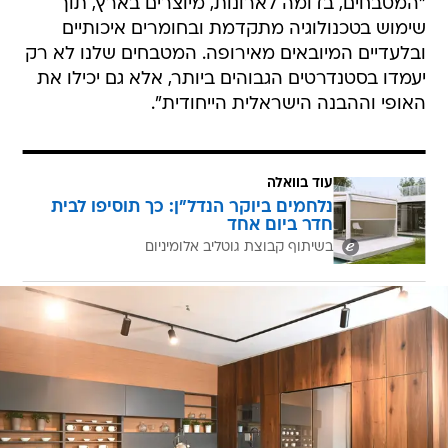
"המטבחים, בדומה לארונות, מיוצרים בארץ, תוך
שימוש בטכנולוגיה מתקדמת ובחומרים איכותיים
ובלעדיים המיובאים מאירופה. המטבחים שלנו לא רק
יעמדו בסטנדרטים הגבוהים ביותר, אלא גם יכילו את
האופי וההבנה הישראלית הייחודית".
עוד בוואלה
נלחמים ביוקר הנדל"ן: כך תוסיפו לבית
חדר ביום אחד
בשיתוף קבוצת גוטליב אלומיניום