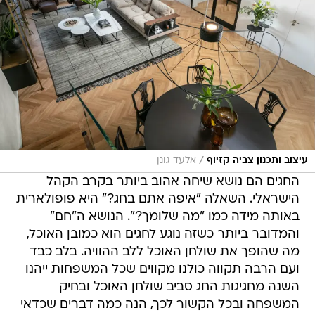
/
עיצוב ותכנון צביה קזיוף
אלעד גונן
החגים הם נושא שיחה אהוב ביותר בקרב הקהל
הישראלי. השאלה "איפה אתם בחג?" היא פופולארית
באותה מידה כמו "מה שלומך?". הנושא ה"חם"
והמדובר ביותר כשזה נוגע לחגים הוא כמובן האוכל,
מה שהופך את שולחן האוכל ללב ההוויה. בלב כבד
ועם הרבה תקווה כולנו מקווים שכל המשפחות ייהנו
השנה מחגיגות החג סביב שולחן האוכל ובחיק
המשפחה ובכל הקשור לכך, הנה כמה דברים שכדאי