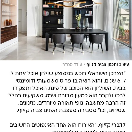
/
עיצוב ותכנון צביה קזיוף
עודד סמדר
"הצרכן הישראלי רוכש בממוצע שולחן אוכל אחת ל
6-7 שנים. והוא רואה בו פריט משמעותי ודומיננטי
בבית. השולחן הוא הכוכב של פינת האוכל ותפקידו
לרכז ולקרב הוא כמעין מדורת שבט. משקיעים בחלל
זה הרבה מחשבה, גופי תאורה מיוחדים, מזנונים,
שטיחים, וכו" מסבירה מעצבת הפנים צביה קזיוף.
לדברי קזיוף, "האירוח הוא אחד האינפוטים החשובים