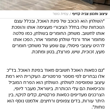
/
עיצוב ותכנון צביה קזיוף
עמית גושר
"השולחן הוא הכוכב של פינת האוכל, ובכלל עצם
הנוכחות שלו בחלל הציבורי מעצימה אותו והופכת
אותו לחשוב. משחק החומרים בשולחן, כמו פלטה
מחומר אחד ורגלי שולחן מחומר אחר, הפכו אותו
לרהיט עיצובי פיסולי, עם שפע של משחקי חומרים
מעץ, זכוכית, שיש, פורצלן, בטון ומתכת.
"גם כסאות האוכל חשובים מאוד בפינת האוכל. בד"כ
אלו נבחרים לפי מספר פרמטרים. העיקרית היא רמת
עיצוב שמוסיפה לשולחן. השולחן הוא הפרח המוביל
והכיסאות הם עלי הכותרת. בישראל, מעבר ליופי,
הצרכנים מעדיפים כסאות פרקטיים, קלים לניקוי, בין
היתר עורות, בדים צפופים ורחיצים. אלמנט נוסף הוא
נוחות".