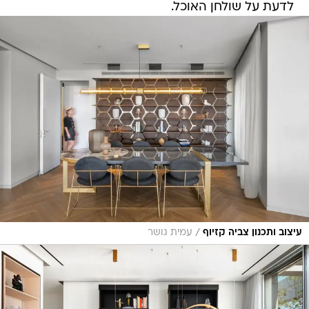
לדעת על שולחן האוכל.
/
עיצוב ותכנון צביה קזיוף
עמית גושר