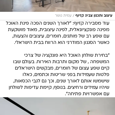
/
עיצוב ותכנון צביה קזיוף
עמית גושר
עוד מסבירה קזיוף: "לאורך השנים הפכה פינת האוכל
מפינה פונקציונאלית, לפינה עיצובית, מאוד מושקעת
עם שפע רב של מותגים, חומרים, עיצובים והצעות,
כאשר הסגנון המודרני הוא הרווח בבית הישראלי.
"בחירת שולחן האוכל היא פונקציה של צרכי
המשפחה , של מקום ותרבות האירוח. בעולם שבו
קיים שפע עצום של חומרים, מבקשים הישראלים
פלטות שעמידות בפני שריטות וכתמים, כאלו
שישמשו אותם לאורך שנים, וכך גם לגבי הכסאות,
שיהיו עמידים ורחיצים. בנוסף, קיימת עדיפות לשולחן
עם אפשרויות פתיחה".