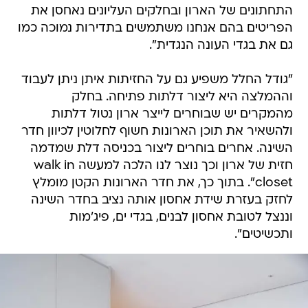
התחתונים של הארון ובחלקים העליונים נאחסן את
הפריטים בהם אנחנו משתמשים בתדירות נמוכה כמו
גם את בגדי העונה הנגדית".
"גודל החלל משפיע גם על החזיתות איתן ניתן לעבוד
וההמלצה היא ליצור דלתות פתיחה. בחלק
מהמקרים יש שבוחרים לייצר ארון נטול דלתות
ולהשאיר את תוכן הארונות חשוף לחלוטין לכיוון חדר
השינה. אחרים בוחרים ליצור בכניסה דלת שמדמה
חזית של ארון וכך נוצר לנו הלכה למעשה walk in
closet". בתוך כך, את חדר הארונות הקטן מומלץ
לחזק בעזרת שידת אחסון אותה נציב בחדר השינה
וננצל לטובת אחסון לבנים, בגדי ים, פיג'מות
ותכשיטים".