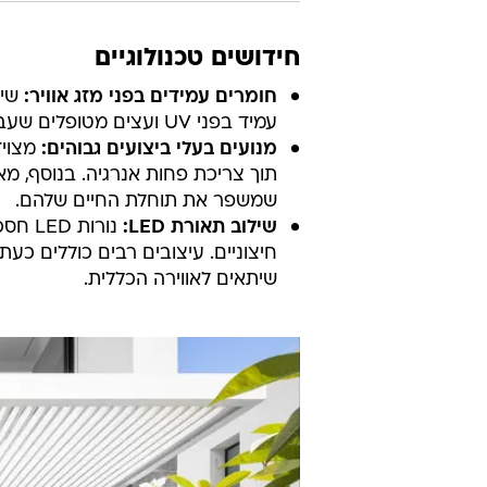
חידושים טכנולוגיים
חומרים עמידים בפני מזג אוויר:
שימ
עמיד בפני UV ועצים מטופלים שעברו השבחה, מבטיחים אורך חיים ועמידות מפני מזג אוויר ים תיכוני.
מנועים בעלי ביצועים גבוהים:
מצויד
תוך צריכת פחות אנרגיה. בנוסף, מא
שמשפר את תוחלת החיים שלהם.
שילוב תאורת LED:
נורות
חיצוניים. עיצובים רבים כוללים כע
שיתאים לאווירה הכללית.