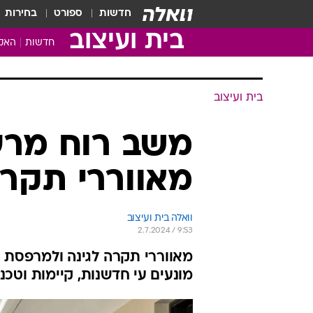
חדשות
ספורט
בחירות
בית ועיצוב
חדשות
האקד
בית ועיצוב
משב רוח מרענ
מאווררי תקרה
וואלה בית ועיצוב
2.7.2024 / 9:53
מאווררי תקרה לגינה ולמרפסת ה
מונעים עי חדשנות, קיימות וטכנו