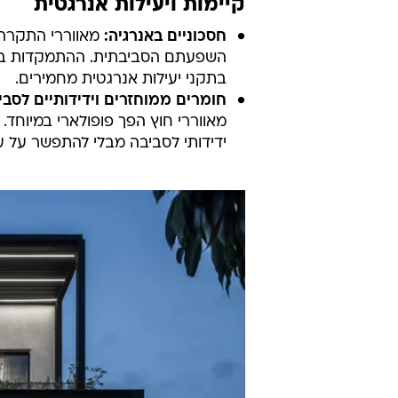
קיימות ויעילות אנרגטית
חסכוניים באנרגיה:
מאווררי התקרה 
השפעתם הסביבתית. ההתמקדות בקיי
בתקני יעילות אנרגטית מחמירים.
חומרים ממוחזרים וידידותיים לסבי
מאווררי חוץ הפך פופולארי במיוחד.
ידידותי לסביבה מבלי להתפשר על ע