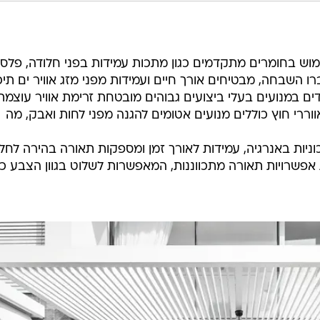
וש בחומרים מתקדמים כגון מתכות עמידות בפני חלודה, פלס
ים במנועים בעלי ביצועים גבוהים מובטחת זרימת אוויר עוצמת
ווררי חוץ כוללים מנועים אטומים להגנה מפני לחות ואבק, מה
 LED חסכוניות באנרגיה, עמידות לאורך זמן ומספקות תאורה בהירה לחל
ת אפשרויות תאורה מתכווננות, המאפשרות לשלוט בגוון הצבע כ