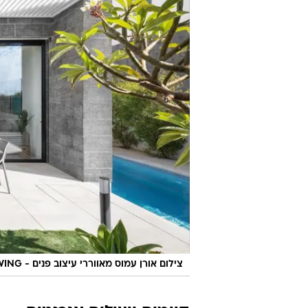
צילום אורן עמוס מאווררי עיצוב פנים - SWING