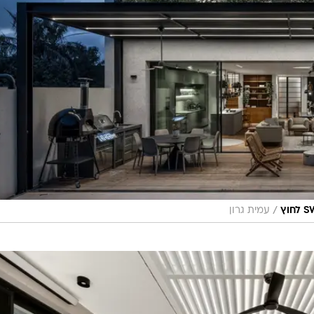
/
עמית גרון