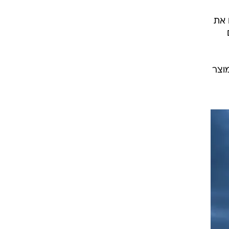
 את
מוצר