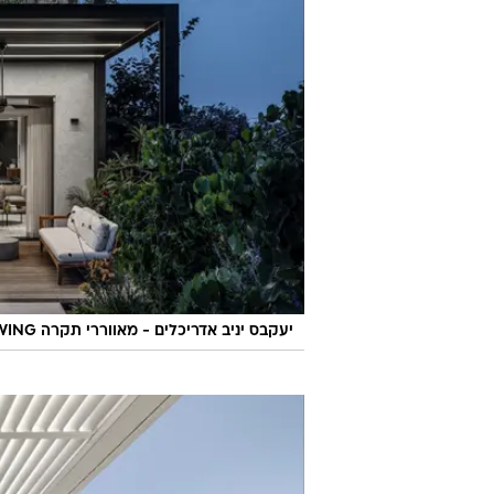
יעקבס יניב אדריכלים - מאווררי תקרה SWING לחוץ