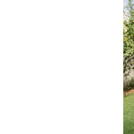
זום אין
שונות