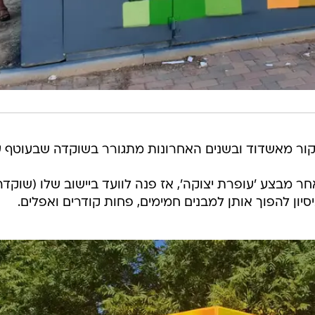
תחיל לפני 14 שנים, לאחר מבצע 'עופרת יצוקה', אז פנה לוועד ביישוב שלו (שוקד
ניסיון להפוך אותן למבנים חמימים, פחות קודרים ואפלים.