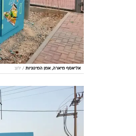
/
אליאסף מיארה, אמן המיגוניות
יחצ