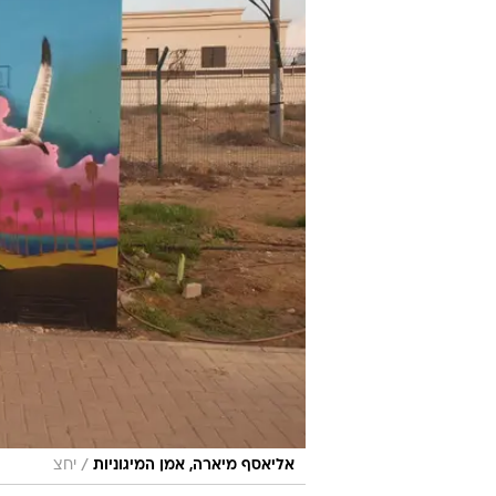
/
אליאסף מיארה, אמן המיגוניות
יחצ