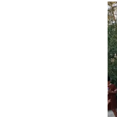
זום אין
שונות